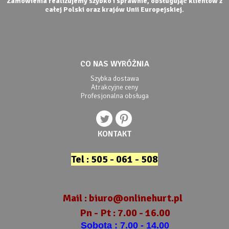
Zamówienia realizujemy szybko i sprawnie, obsługując klientów z
całej Polski oraz krajów Unii Europejskiej.
CO NAS WYRÓŻNIA
Szybka dostawa
Atrakcyjne ceny
Profesjonalna obsługa
KONTAKT
Tel : 505 - 061 - 508
Mail :
biuro@onlinehurt.pl
Pn - Pt : 7.00 - 16.00
Sobota : 7.00 - 14.00