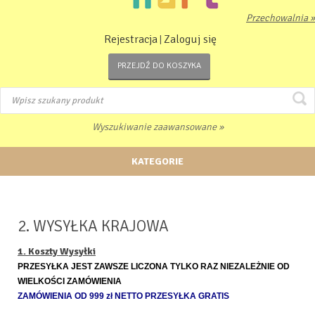
Przechowalnia »
Rejestracja
Zaloguj się
|
PRZEJDŹ DO KOSZYKA
Wyszukiwanie zaawansowane »
KATEGORIE
2. WYSYŁKA KRAJOWA
1. Koszty Wysyłki
PRZESYŁKA JEST ZAWSZE LICZONA TYLKO RAZ NIEZALEŻNIE OD
WIELKOŚCI ZAMÓWIENIA
ZAMÓWIENIA OD 999 zł NETTO PRZESYŁKA GRATIS