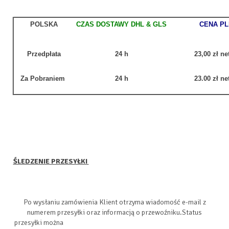
POLSKA
CZAS DOSTAWY DHL & GLS
CENA PL
Przedpłata
24 h
23,00 zł ne
Za Pobraniem
24 h
23.00 zł ne
ŚLEDZENIE PRZESYŁKI
Po wysłaniu zamówienia Klient otrzyma wiadomość e-mail z
numerem przesyłki oraz informacją o przewoźniku.Status
przesyłki można