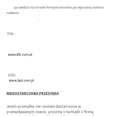
sprawdzić
na stronie firmy kurierskiej po wpisaniu numeru
nadania
.
DHL:
www.dhl.com.pl
DPD:
www.dpd.com.pl
NIEDOSTARCZONA PRZESYŁKA
Jeżeli przesyłka nie została dostarczona w
przewidywanym czasie, prosimy o kontakt z firmą