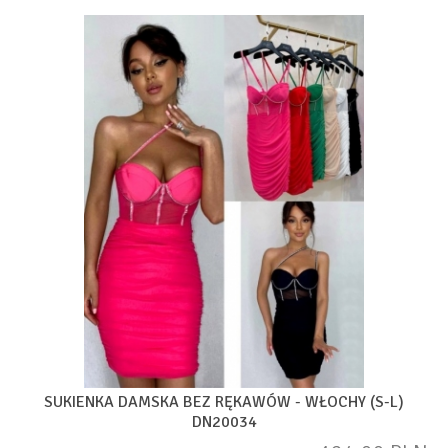
SUKIENKA DAMSKA BEZ RĘKAWÓW - WŁOCHY (S-L)
DN20034