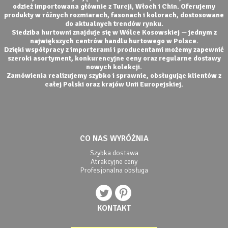
odzież importowana głównie z Turcji, Włoch i Chin. Oferujemy
produkty w różnych rozmiarach, fasonach i kolorach, dostosowane
do aktualnych trendów rynku.
Siedziba hurtowni znajduje się w Wólce Kosowskiej — jednym z
największych centrów handlu hurtowego w Polsce.
Dzięki współpracy z importerami i producentami możemy zapewnić
szeroki asortyment, konkurencyjne ceny oraz regularne dostawy
nowych kolekcji.
Zamówienia realizujemy szybko i sprawnie, obsługując klientów z
całej Polski oraz krajów Unii Europejskiej.
CO NAS WYRÓŻNIA
Szybka dostawa
Atrakcyjne ceny
Profesjonalna obsługa
KONTAKT