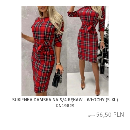
SUKIENKA DAMSKA NA 3/4 RĘKAW - WŁOCHY (S-XL)
DN19829
56,50 PLN
netto