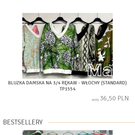
BLUZKA DAMSKA NA 3/4 RĘKAW - WŁOCHY (STANDARD)
TP1554
36,50 PLN
netto
BESTSELLERY