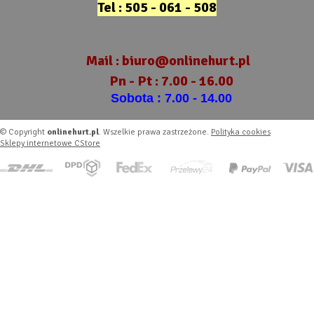
Tel : 505 - 061 - 508
Mail :
biuro@onlinehurt.pl
Pn - Pt : 7.00 - 16.00
Sobota : 7.00 - 14.00
© Copyright
onlinehurt.pl
. Wszelkie prawa zastrzeżone.
Polityka cookies
Sklepy internetowe CStore