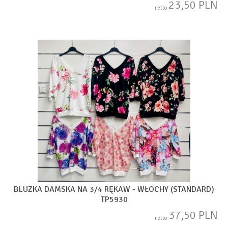
23,50 PLN
netto
BLUZKA DAMSKA NA 3/4 RĘKAW - WŁOCHY (STANDARD)
TP5930
37,50 PLN
netto