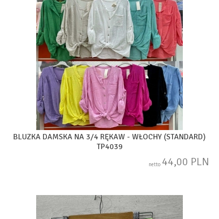
BLUZKA DAMSKA NA 3/4 RĘKAW - WŁOCHY (STANDARD)
TP4039
44,00 PLN
netto