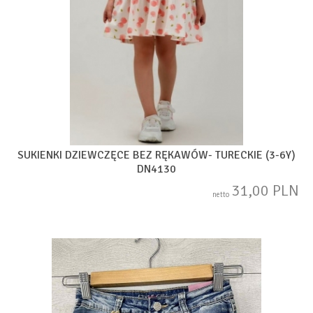
SUKIENKI DZIEWCZĘCE BEZ RĘKAWÓW- TURECKIE (3-6Y)
DN4130
31,00 PLN
netto