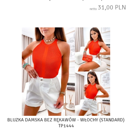
31,00 PLN
netto
BLUZKA DAMSKA BEZ RĘKAWÓW - WŁOCHY (STANDARD)
TP1444