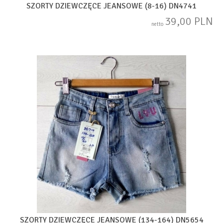
SZORTY DZIEWCZĘCE JEANSOWE (8-16) DN4741
39,00 PLN
netto
SZORTY DZIEWCZĘCE JEANSOWE (134-164) DN5654