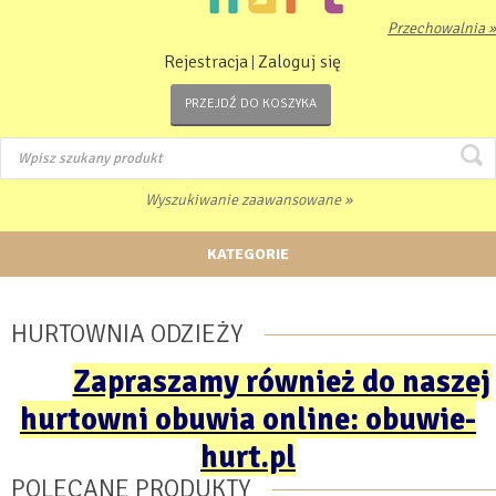
Przechowalnia »
Rejestracja
Zaloguj się
|
PRZEJDŹ DO KOSZYKA
Wyszukiwanie zaawansowane »
KATEGORIE
HURTOWNIA ODZIEŻY
Zapraszamy również do naszej
hurtowni obuwia online: obuwie-
hurt.pl
POLECANE PRODUKTY