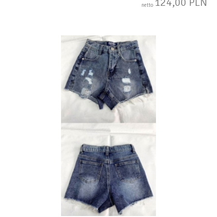
124,00 PLN
netto