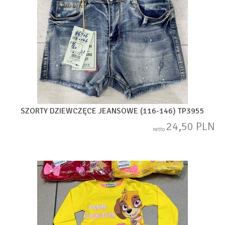
SZORTY DZIEWCZĘCE JEANSOWE (116-146) TP3955
24,50 PLN
netto