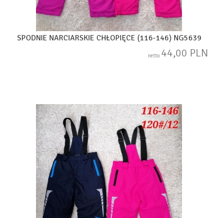
SPODNIE NARCIARSKIE CHŁOPIĘCE (116-146) NG5639
44,00 PLN
netto