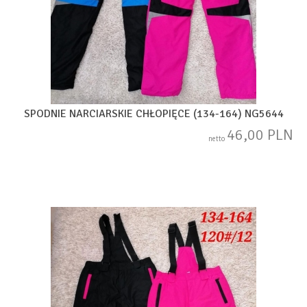
SPODNIE NARCIARSKIE CHŁOPIĘCE (134-164) NG5644
46,00 PLN
netto