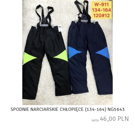
SPODNIE NARCIARSKIE CHŁOPIĘCE (134-164) NG5643
46,00 PLN
netto