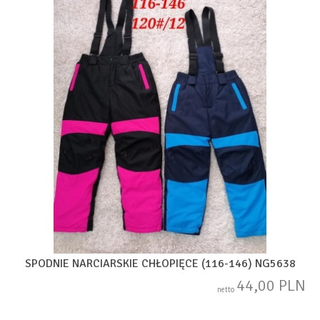
SPODNIE NARCIARSKIE CHŁOPIĘCE (116-146) NG5638
44,00 PLN
netto