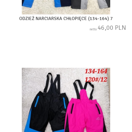
ODZIEŻ NARCIARSKA CHŁOPIĘCE (134-164) 7
46,00 PLN
netto