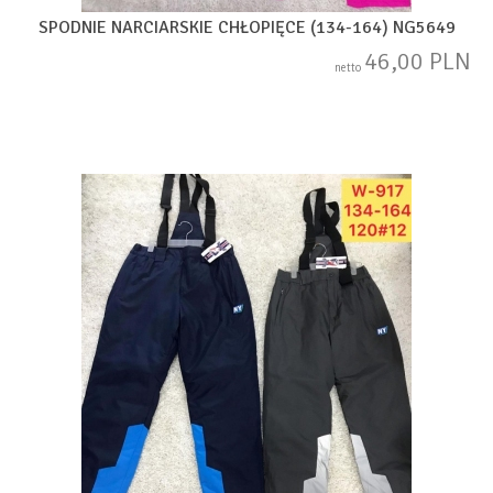
SPODNIE NARCIARSKIE CHŁOPIĘCE (134-164) NG5649
46,00 PLN
netto