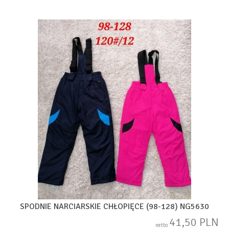
SPODNIE NARCIARSKIE CHŁOPIĘCE (98-128) NG5630
41,50 PLN
netto