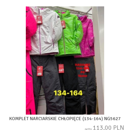
KOMPLET NARCIARSKIE CHŁOPIĘCE (134-164) NG5627
113,00 PLN
netto