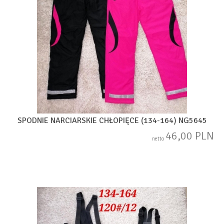
SPODNIE NARCIARSKIE CHŁOPIĘCE (134-164) NG5645
46,00 PLN
netto