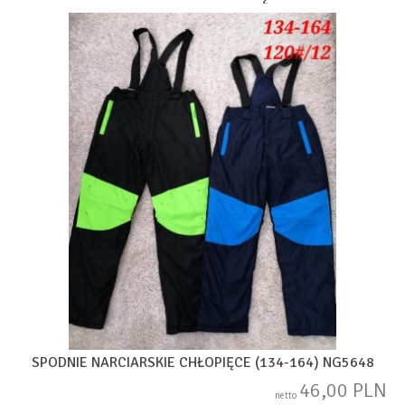
SPODNIE NARCIARSKIE CHŁOPIĘCE (134-164) NG5648
46,00 PLN
netto