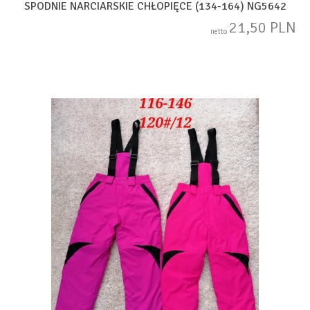
SPODNIE NARCIARSKIE CHŁOPIĘCE (134-164) NG5642
21,50 PLN
netto