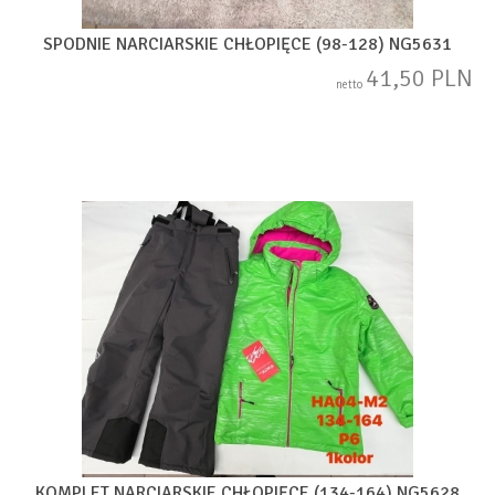
SPODNIE NARCIARSKIE CHŁOPIĘCE (98-128) NG5631
41,50 PLN
netto
KOMPLET NARCIARSKIE CHŁOPIĘCE (134-164) NG5628