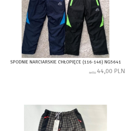
SPODNIE NARCIARSKIE CHŁOPIĘCE (116-146) NG5641
44,00 PLN
netto