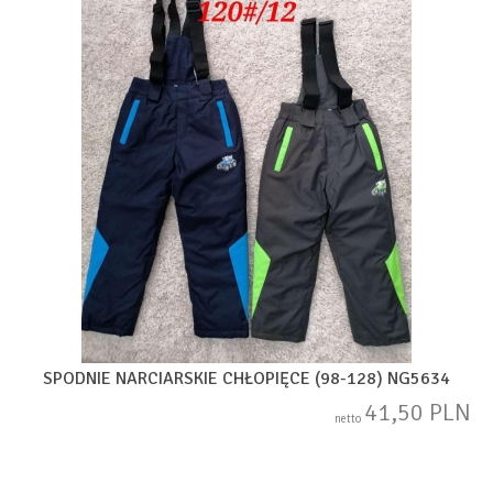
SPODNIE NARCIARSKIE CHŁOPIĘCE (98-128) NG5634
41,50 PLN
netto