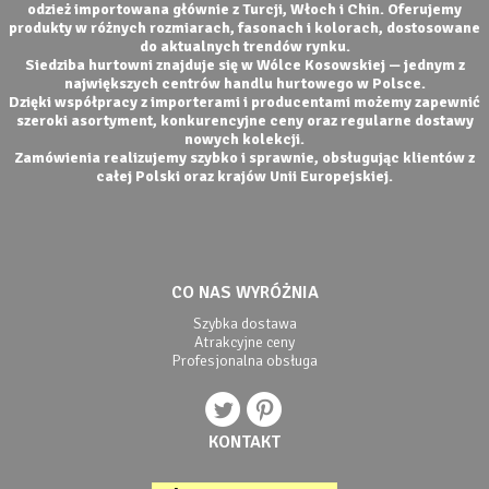
odzież importowana głównie z Turcji, Włoch i Chin. Oferujemy
produkty w różnych rozmiarach, fasonach i kolorach, dostosowane
do aktualnych trendów rynku.
Siedziba hurtowni znajduje się w Wólce Kosowskiej — jednym z
największych centrów handlu hurtowego w Polsce.
Dzięki współpracy z importerami i producentami możemy zapewnić
szeroki asortyment, konkurencyjne ceny oraz regularne dostawy
nowych kolekcji.
Zamówienia realizujemy szybko i sprawnie, obsługując klientów z
całej Polski oraz krajów Unii Europejskiej.
CO NAS WYRÓŻNIA
Szybka dostawa
Atrakcyjne ceny
Profesjonalna obsługa
KONTAKT