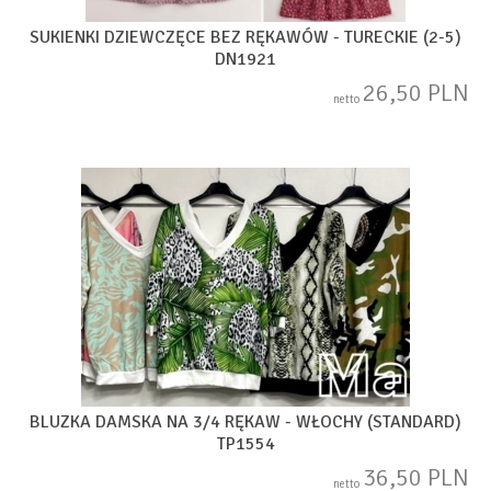
SUKIENKI DZIEWCZĘCE BEZ RĘKAWÓW - TURECKIE (2-5)
DN1921
26,50 PLN
netto
BLUZKA DAMSKA NA 3/4 RĘKAW - WŁOCHY (STANDARD)
TP1554
36,50 PLN
netto