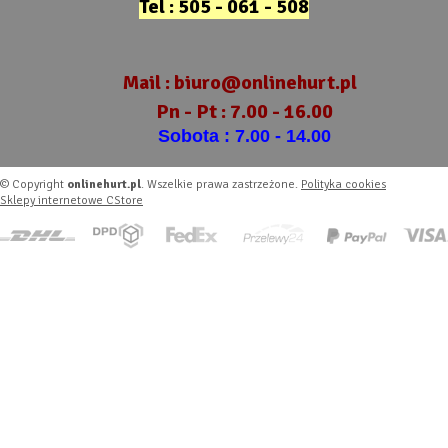
Tel : 505 - 061 - 508
Mail :
biuro@onlinehurt.pl
Pn - Pt : 7.00 - 16.00
Sobota : 7.00 - 14.00
© Copyright
onlinehurt.pl
. Wszelkie prawa zastrzeżone.
Polityka cookies
Sklepy internetowe CStore