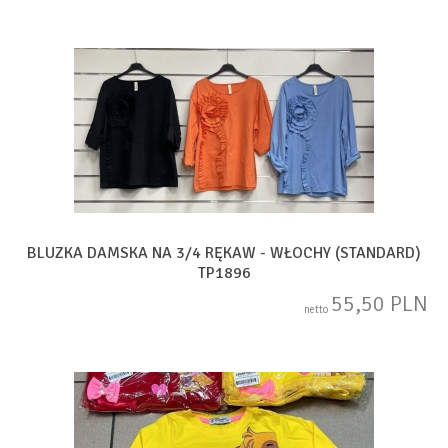
BLUZKA DAMSKA NA 3/4 RĘKAW - WŁOCHY (STANDARD)
TP1896
55,50 PLN
netto