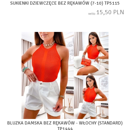
SUKIENKI DZIEWCZĘCE BEZ RĘKAWÓW (7-10) TP5115
15,50 PLN
netto
BLUZKA DAMSKA BEZ RĘKAWÓW - WŁOCHY (STANDARD)
TP1444