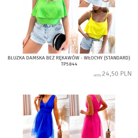
BLUZKA DAMSKA BEZ RĘKAWÓW - WŁOCHY (STANDARD)
TP5844
24,50 PLN
netto