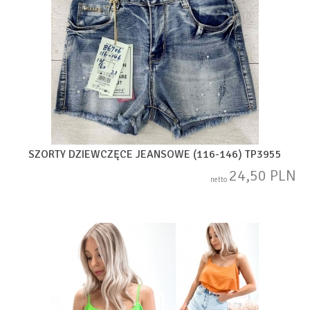
SZORTY DZIEWCZĘCE JEANSOWE (116-146) TP3955
24,50 PLN
netto