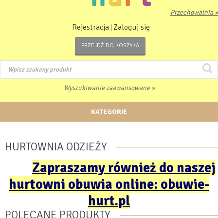
Przechowalnia »
Rejestracja
Zaloguj się
|
PRZEJDŹ DO KOSZYKA
Wyszukiwanie zaawansowane »
KATEGORIE
HURTOWNIA ODZIEŻY
Zapraszamy również do naszej
hurtowni obuwia online: obuwie-
hurt.pl
POLECANE PRODUKTY