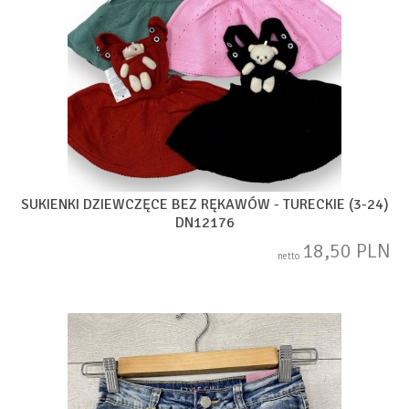
SUKIENKI DZIEWCZĘCE BEZ RĘKAWÓW - TURECKIE (3-24)
DN12176
18,50 PLN
netto