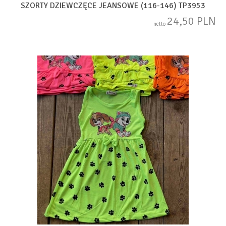
SZORTY DZIEWCZĘCE JEANSOWE (116-146) TP3953
24,50 PLN
netto