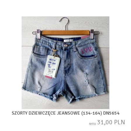
SZORTY DZIEWCZĘCE JEANSOWE (134-164) DN5654
31,00 PLN
netto