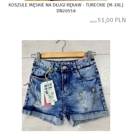
KOSZULE MĘSKIE NA DŁUGI RĘKAW - TURECKIE (M-3XL)
DN20558
51,00 PLN
netto