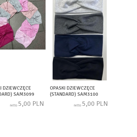
I DZIEWCZĘCE
OPASKI DZIEWCZĘCE
DARD) SAM3099
(STANDARD) SAM3100
5,00 PLN
5,00 PLN
netto
netto