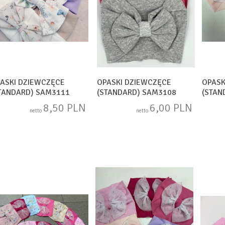
ASKI DZIEWCZĘCE
OPASKI DZIEWCZĘCE
OPASK
TANDARD) SAM3111
(STANDARD) SAM3108
(STAN
8,50 PLN
6,00 PLN
netto
netto