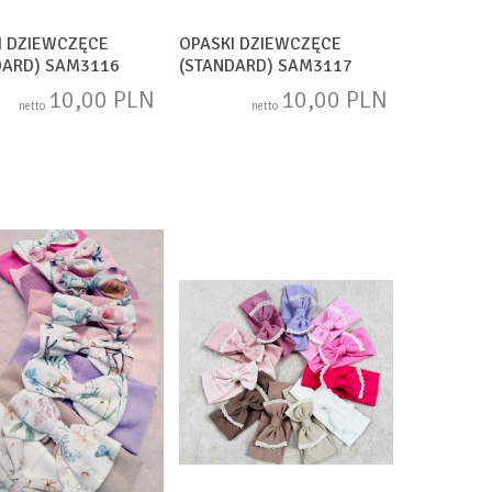
I DZIEWCZĘCE
OPASKI DZIEWCZĘCE
DARD) SAM3116
(STANDARD) SAM3117
10,00 PLN
10,00 PLN
netto
netto