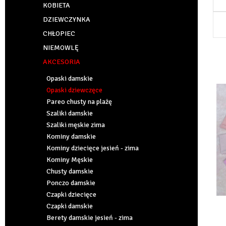
KOBIETA
DZIEWCZYNKA
CHŁOPIEC
NIEMOWLĘ
AKCESORIA
Opaski damskie
Opaski dziewczęce
Pareo chusty na plażę
Szaliki damskie
Szaliki męskie zima
Kominy damskie
Kominy dziecięce jesień - zima
Kominy Męskie
Chusty damskie
Ponczo damskie
Czapki dziecięce
Czapki damskie
Berety damskie jesień - zima