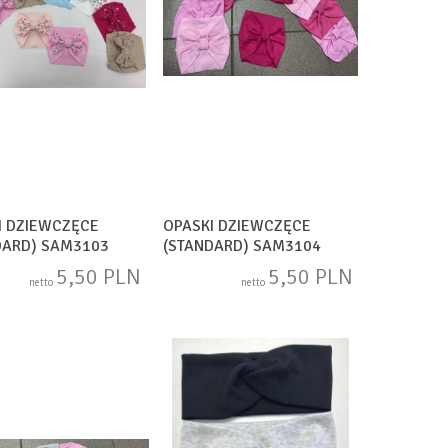
I DZIEWCZĘCE
OPASKI DZIEWCZĘCE
DARD) SAM3103
(STANDARD) SAM3104
5,50 PLN
5,50 PLN
netto
netto