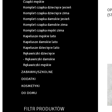
Czapki męskie
Komplet czapka dziecięce jesień
OP
Komplet czapka dziecięce zima
(S
Komplet czapka damskie jesień
Komplet czapka damskie zima
Komplet czapka męski zima
Kapelusze męskie lato
Kapelusze damskie lato
Kapelusze dziecięce lato
Rękawiczki dziecięce
- Rękawiczki damskie
Rękawiczki męskie
ZABAWKI/SZKOLNE
DODATKI
KOSMETYKI
DO DOMU
FILTR PRODUKTÓW