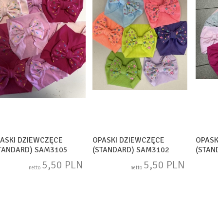
ASKI DZIEWCZĘCE
OPASKI DZIEWCZĘCE
OPASK
TANDARD) SAM3105
(STANDARD) SAM3102
(STAN
5,50 PLN
5,50 PLN
netto
netto