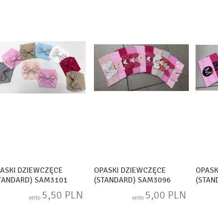
ASKI DZIEWCZĘCE
OPASKI DZIEWCZĘCE
OPASK
TANDARD) SAM3101
(STANDARD) SAM3096
(STAN
5,50 PLN
5,00 PLN
netto
netto