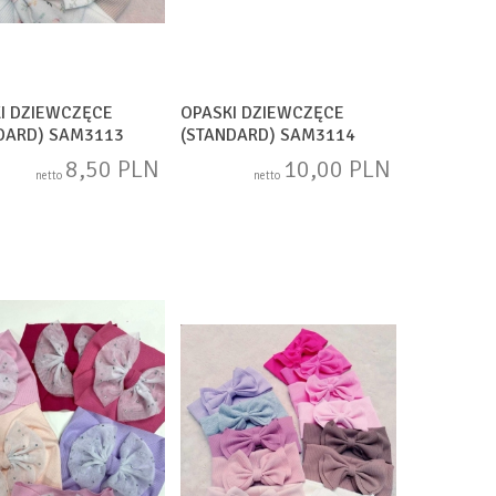
I DZIEWCZĘCE
OPASKI DZIEWCZĘCE
DARD) SAM3113
(STANDARD) SAM3114
8,50 PLN
10,00 PLN
netto
netto