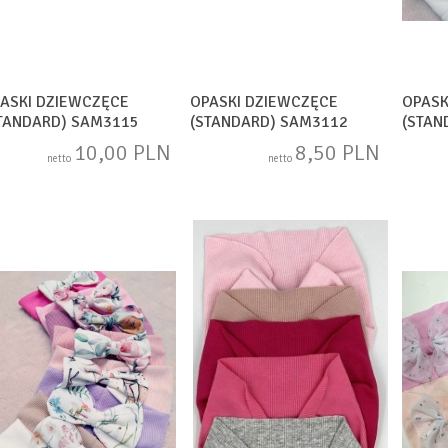
ASKI DZIEWCZĘCE
OPASKI DZIEWCZĘCE
OPASK
TANDARD) SAM3115
(STANDARD) SAM3112
(STAN
10,00 PLN
8,50 PLN
netto
netto