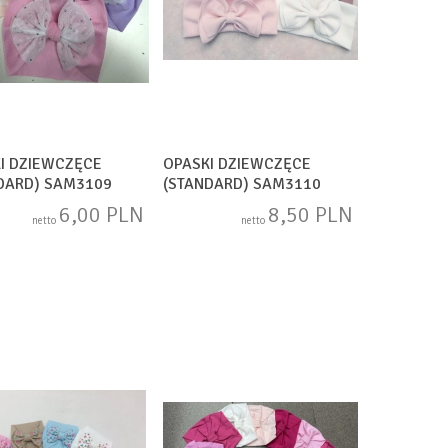
I DZIEWCZĘCE
OPASKI DZIEWCZĘCE
DARD) SAM3109
(STANDARD) SAM3110
6,00 PLN
8,50 PLN
netto
netto