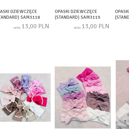
ASKI DZIEWCZĘCE
OPASKI DZIEWCZĘCE
OPASK
TANDARD) SAM3118
(STANDARD) SAM3119
(STAN
13,00 PLN
13,00 PLN
netto
netto