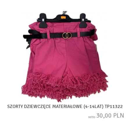
SZORTY DZIEWCZĘCE MATERIAŁOWE (4-14LAT) TP11322
30,00 PLN
netto