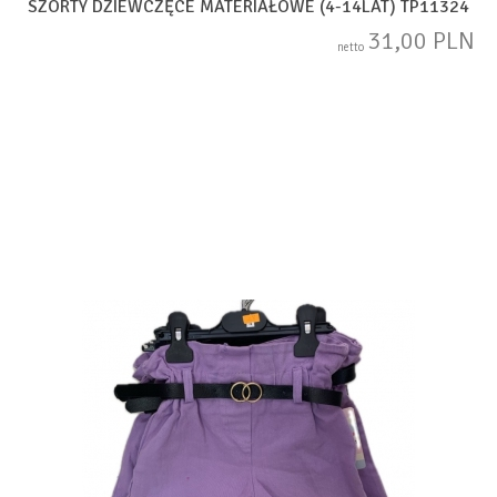
SZORTY DZIEWCZĘCE MATERIAŁOWE (4-14LAT) TP11324
31,00 PLN
netto