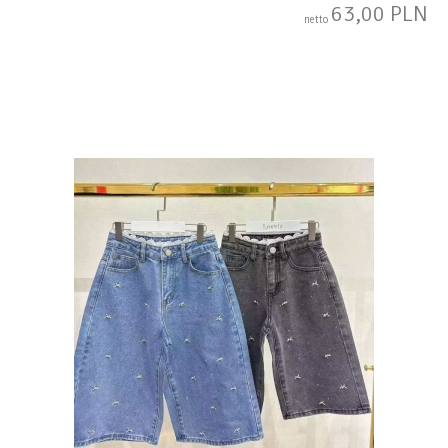
63,00 PLN
netto