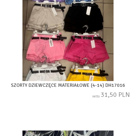
SZORTY DZIEWCZĘCE MATERIAŁOWE (4-14) DH17016
31,50 PLN
netto