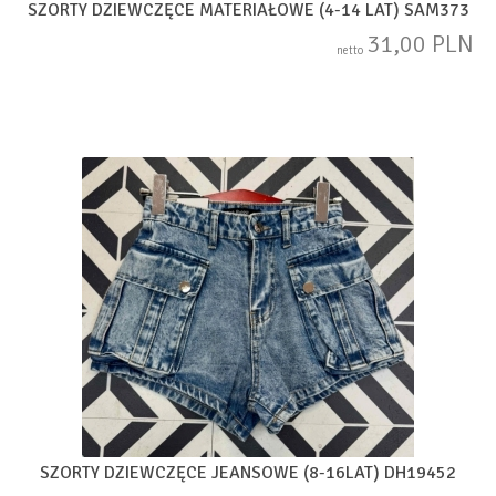
SZORTY DZIEWCZĘCE MATERIAŁOWE (4-14 LAT) SAM373
31,00 PLN
netto
SZORTY DZIEWCZĘCE JEANSOWE (8-16LAT) DH19452