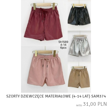
SZORTY DZIEWCZĘCE MATERIAŁOWE (4-14 LAT) SAM374
31,00 PLN
netto