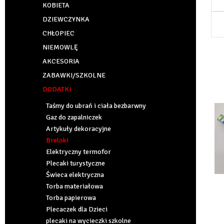
KOBIETA
DZIEWCZYNKA
CHŁOPIEC
NIEMOWLĘ
AKCESORIA
ZABAWKI/SZKOLNE
DODATKI
Taśmy do ubrań i ciała bezbarwny
Gaz do zapalniczek
Artykuły dekoracyjne
Breloki
Elektryczny termofor
Plecaki turystyczne
Świeca elektryczna
Torba materiałowa
Torba papierowa
Plecaczek dla Dzieci
plecaki na wycieczki szkolne