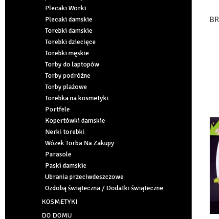
Plecaki Worki
BR
Plecaki damskie
Torebki damskie
Torebki dziecięce
Torebki męskie
Torby do laptopów
Torby podróżne
Torby plażowe
Torebka na kosmetyki
Portfele
Kopertówki damskie
Nerki torebki
Wózek Torba Na Zakupy
Parasole
Paski damskie
Ubrania przeciwdeszczowe
Ozdobą świąteczna / Dodatki świąteczne
KOSMETYKI
DO DOMU