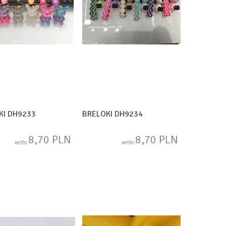
KI DH9233
BRELOKI DH9234
8,70 PLN
8,70 PLN
netto
netto