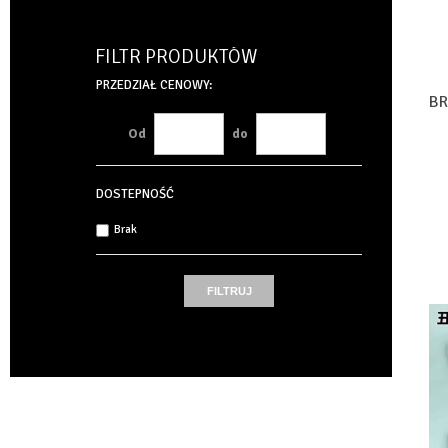
FILTR PRODUKTÓW
PRZEDZIAŁ CENOWY:
BR
Od
do
DOSTEPNOŚĆ
Brak