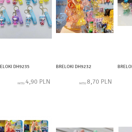
ELOKI DH9235
BRELOKI DH9232
BRELO
4,90 PLN
8,70 PLN
netto
netto