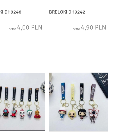
KI DH9246
BRELOKI DH9242
4,00 PLN
4,90 PLN
netto
netto