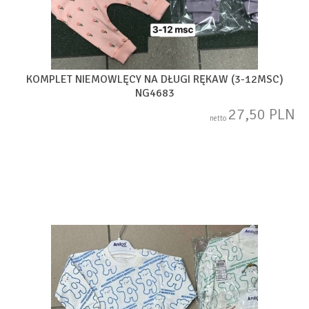
KOMPLET NIEMOWLĘCY NA DŁUGI RĘKAW (3-12MSC)
NG4683
27,50 PLN
netto