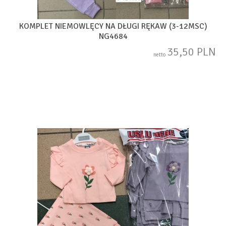
KOMPLET NIEMOWLĘCY NA DŁUGI RĘKAW (3-12MSC)
NG4684
35,50 PLN
netto