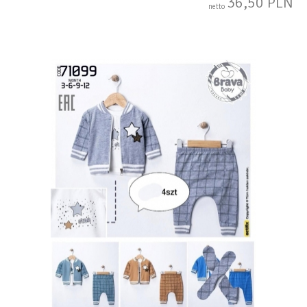
36,50 PLN
netto