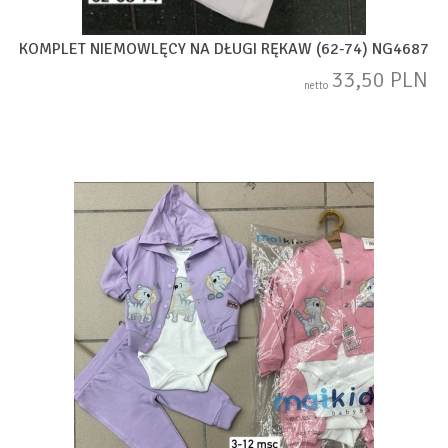
KOMPLET NIEMOWLĘCY NA DŁUGI RĘKAW (62-74) NG4687
33,50 PLN
netto