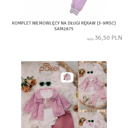
KOMPLET NIEMOWLĘCY NA DŁUGI RĘKAW (3-9MSC)
SAM2875
36,50 PLN
netto