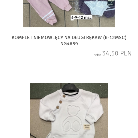
KOMPLET NIEMOWLĘCY NA DŁUGI RĘKAW (6-12MSC)
NG4689
34,50 PLN
netto