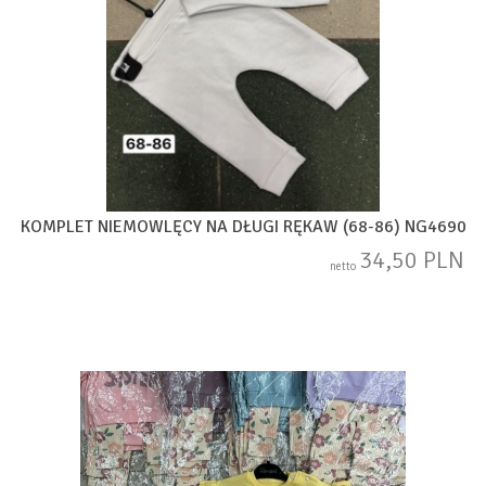
KOMPLET NIEMOWLĘCY NA DŁUGI RĘKAW (68-86) NG4690
34,50 PLN
netto