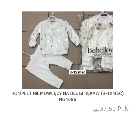
KOMPLET NIEMOWLĘCY NA DŁUGI RĘKAW (3-12MSC)
NG4686
37,50 PLN
netto