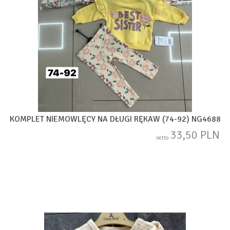
KOMPLET NIEMOWLĘCY NA DŁUGI RĘKAW (74-92) NG4688
33,50 PLN
netto