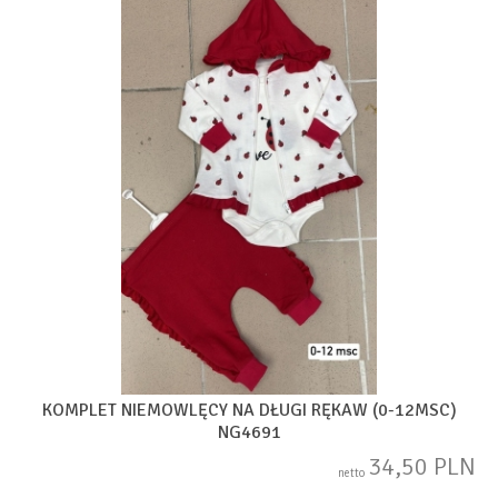
KOMPLET NIEMOWLĘCY NA DŁUGI RĘKAW (0-12MSC)
NG4691
34,50 PLN
netto