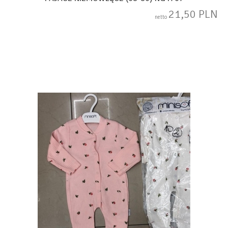
21,50 PLN
netto