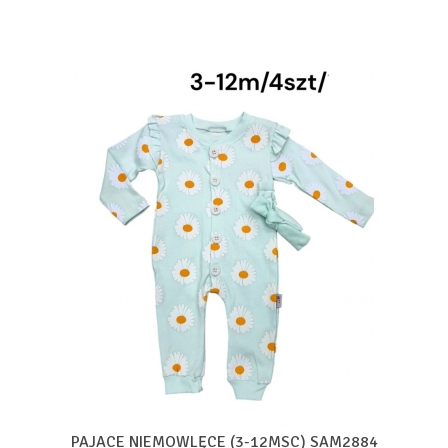
PAJACE NIEMOWLĘCE (3-12MSC) SAM2884