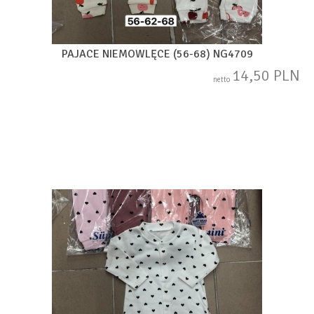
PAJACE NIEMOWLĘCE (56-68) NG4709
14,50 PLN
netto