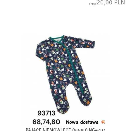
20,00 PLN
netto
PAJACE NIEMOWLĘCE (68-80) NG4707