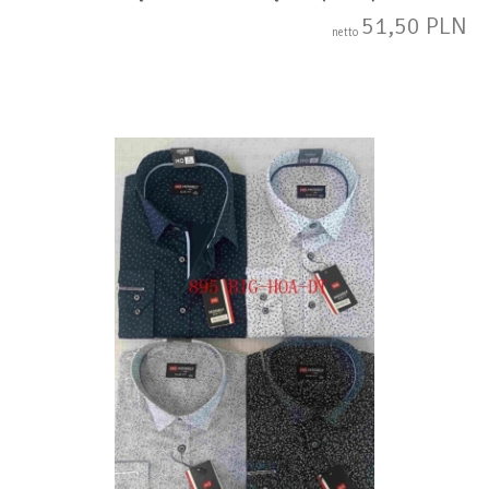
51,50 PLN
netto