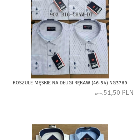
KOSZULE MĘSKIE NA DŁUGI RĘKAW (46-54) NG3769
51,50 PLN
netto