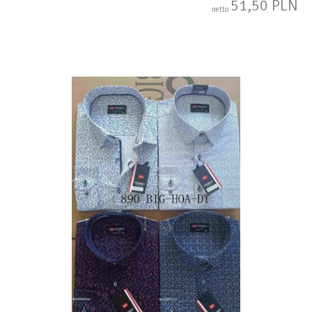
51,50 PLN
netto