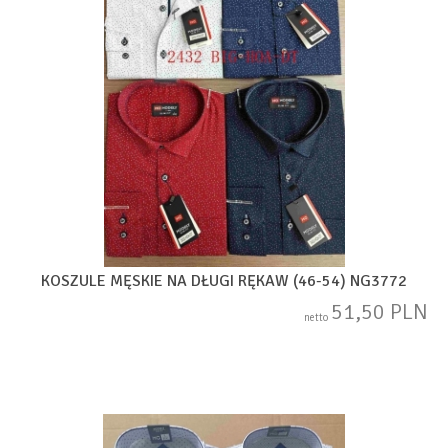
KOSZULE MĘSKIE NA DŁUGI RĘKAW (46-54) NG3772
51,50 PLN
netto