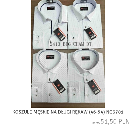
KOSZULE MĘSKIE NA DŁUGI RĘKAW (46-54) NG3781
51,50 PLN
netto