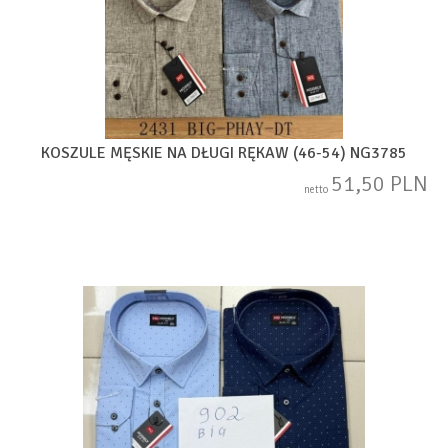
KOSZULE MĘSKIE NA DŁUGI RĘKAW (46-54) NG3785
51,50 PLN
netto