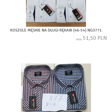
KOSZULE MĘSKIE NA DŁUGI RĘKAW (46-54) NG3771
51,50 PLN
netto