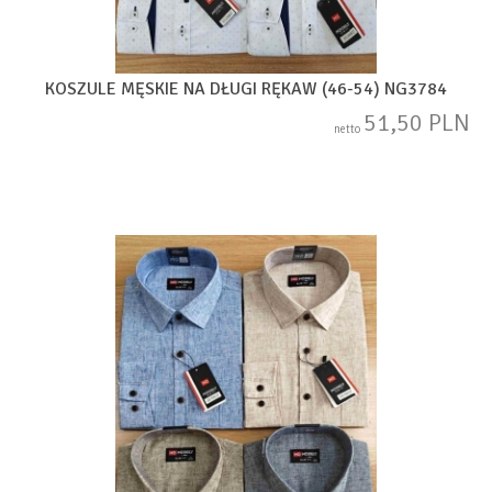
KOSZULE MĘSKIE NA DŁUGI RĘKAW (46-54) NG3784
51,50 PLN
netto