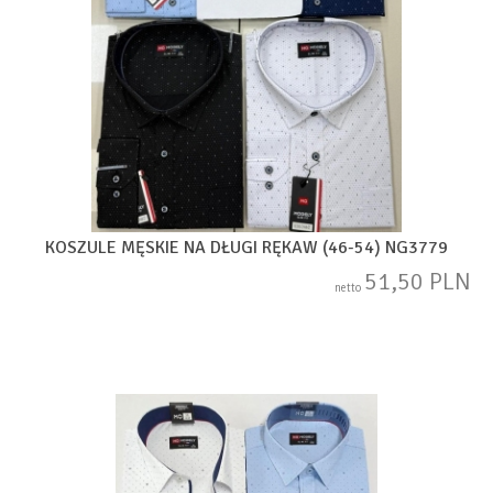
KOSZULE MĘSKIE NA DŁUGI RĘKAW (46-54) NG3779
51,50 PLN
netto