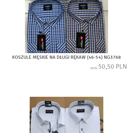
KOSZULE MĘSKIE NA DŁUGI RĘKAW (46-54) NG3768
50,50 PLN
netto