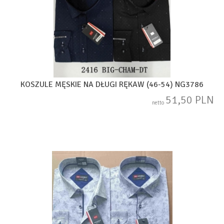
KOSZULE MĘSKIE NA DŁUGI RĘKAW (46-54) NG3786
51,50 PLN
netto