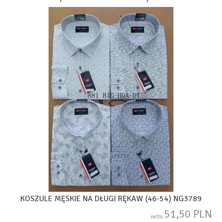
KOSZULE MĘSKIE NA DŁUGI RĘKAW (46-54) NG3789
51,50 PLN
netto