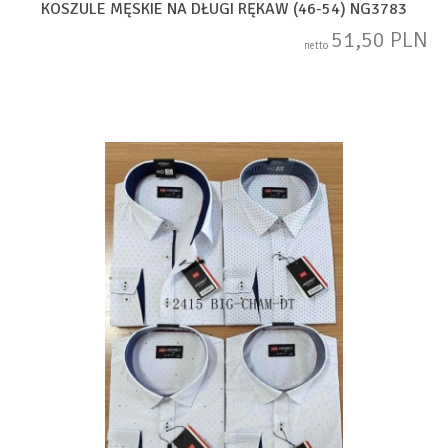
KOSZULE MĘSKIE NA DŁUGI RĘKAW (46-54) NG3783
51,50 PLN
netto