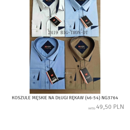
KOSZULE MĘSKIE NA DŁUGI RĘKAW (46-54) NG3764
49,50 PLN
netto