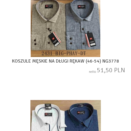
KOSZULE MĘSKIE NA DŁUGI RĘKAW (46-54) NG3778
51,50 PLN
netto