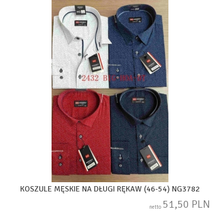
KOSZULE MĘSKIE NA DŁUGI RĘKAW (46-54) NG3782
51,50 PLN
netto