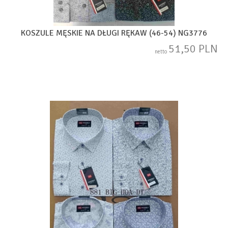
KOSZULE MĘSKIE NA DŁUGI RĘKAW (46-54) NG3776
51,50 PLN
netto