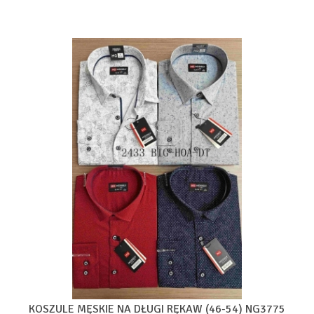
KOSZULE MĘSKIE NA DŁUGI RĘKAW (46-54) NG3775