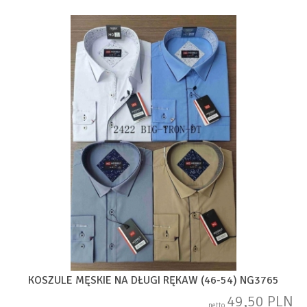
KOSZULE MĘSKIE NA DŁUGI RĘKAW (46-54) NG3765
49,50 PLN
netto