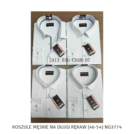
KOSZULE MĘSKIE NA DŁUGI RĘKAW (46-54) NG3774