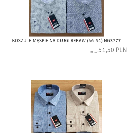
KOSZULE MĘSKIE NA DŁUGI RĘKAW (46-54) NG3777
51,50 PLN
netto