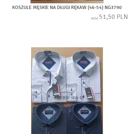
KOSZULE MĘSKIE NA DŁUGI RĘKAW (46-54) NG3790
51,50 PLN
netto