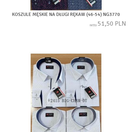
KOSZULE MĘSKIE NA DŁUGI RĘKAW (46-54) NG3770
51,50 PLN
netto