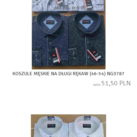
KOSZULE MĘSKIE NA DŁUGI RĘKAW (46-54) NG3787
51,50 PLN
netto