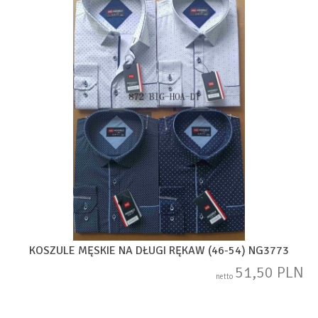
KOSZULE MĘSKIE NA DŁUGI RĘKAW (46-54) NG3773
51,50 PLN
netto