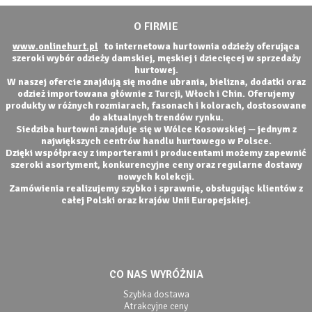
O FIRMIE
www.onlinehurt.pl
to internetowa hurtownia odzieży oferująca
szeroki wybór odzieży damskiej, męskiej i dziecięcej w sprzedaży
hurtowej.
W naszej ofercie znajdują się modne ubrania, bielizna, dodatki oraz
odzież importowana głównie z Turcji, Włoch i Chin. Oferujemy
produkty w różnych rozmiarach, fasonach i kolorach, dostosowane
do aktualnych trendów rynku.
Siedziba hurtowni znajduje się w Wólce Kosowskiej — jednym z
największych centrów handlu hurtowego w Polsce.
Dzięki współpracy z importerami i producentami możemy zapewnić
szeroki asortyment, konkurencyjne ceny oraz regularne dostawy
nowych kolekcji.
Zamówienia realizujemy szybko i sprawnie, obsługując klientów z
całej Polski oraz krajów Unii Europejskiej.
CO NAS WYRÓŻNIA
Szybka dostawa
Atrakcyjne ceny