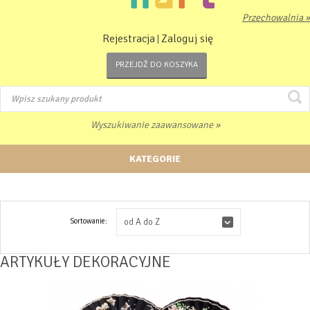
Przechowalnia »
Rejestracja
Zaloguj się
|
PRZEJDŹ DO KOSZYKA
Wyszukiwanie zaawansowane »
KATEGORIE
Sortowanie:
od A do Z
ARTYKUŁY DEKORACYJNE