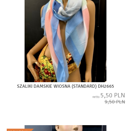
SZALIKI DAMSKIE WIOSNA (STANDARD) DH2665
5,50 PLN
netto
9,50 PLN