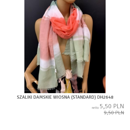
SZALIKI DAMSKIE WIOSNA (STANDARD) DH2648
5,50 PLN
netto
9,50 PLN