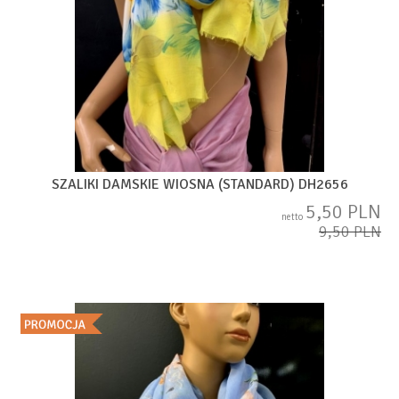
SZALIKI DAMSKIE WIOSNA (STANDARD) DH2656
5,50 PLN
netto
9,50 PLN