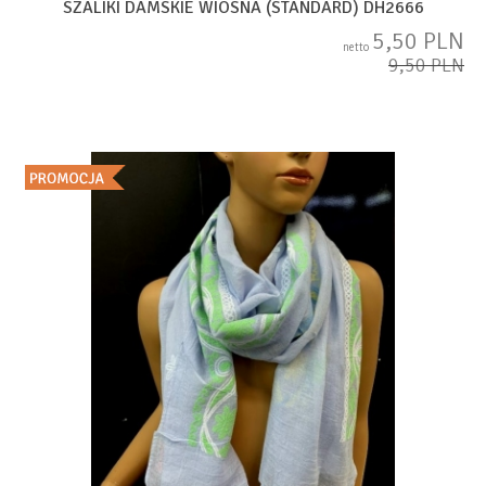
SZALIKI DAMSKIE WIOSNA (STANDARD) DH2666
5,50 PLN
netto
9,50 PLN