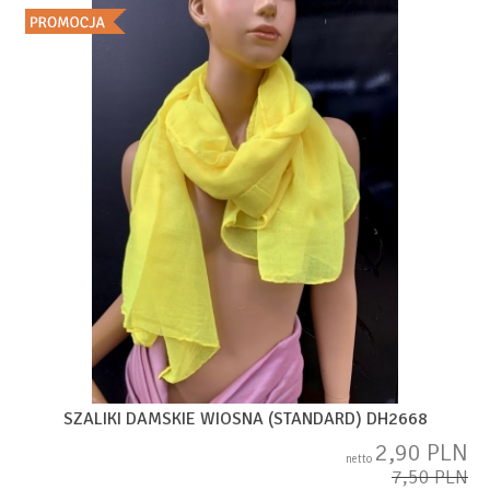
SZALIKI DAMSKIE WIOSNA (STANDARD) DH2668
2,90 PLN
netto
7,50 PLN