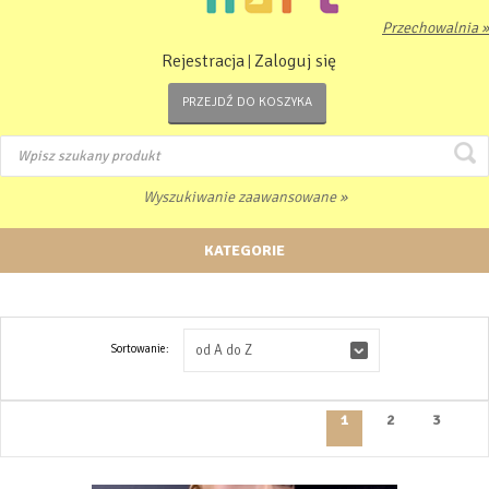
Przechowalnia »
Rejestracja
Zaloguj się
|
PRZEJDŹ DO KOSZYKA
Wyszukiwanie zaawansowane »
KATEGORIE
Sortowanie:
od A do Z
1
2
3