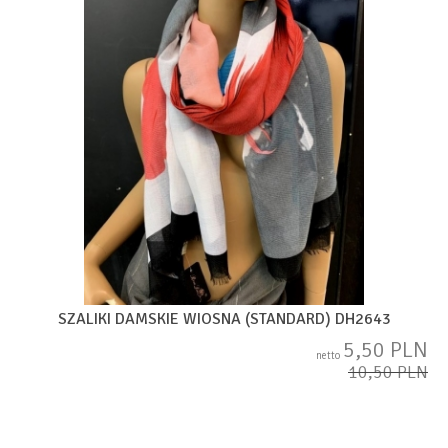
SZALIKI DAMSKIE WIOSNA (STANDARD) DH2643
5,50 PLN
netto
10,50 PLN