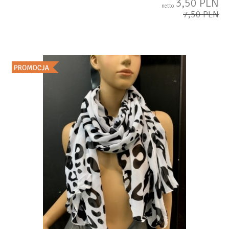
3,50 PLN
netto
7,50 PLN