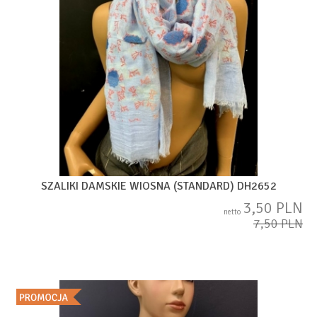
SZALIKI DAMSKIE WIOSNA (STANDARD) DH2652
3,50 PLN
netto
7,50 PLN