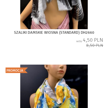
SZALIKI DAMSKIE WIOSNA (STANDARD) DH2660
4,50 PLN
netto
8,50 PLN