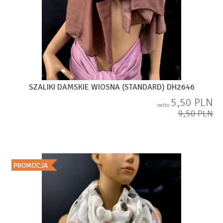
SZALIKI DAMSKIE WIOSNA (STANDARD) DH2646
5,50 PLN
netto
9,50 PLN