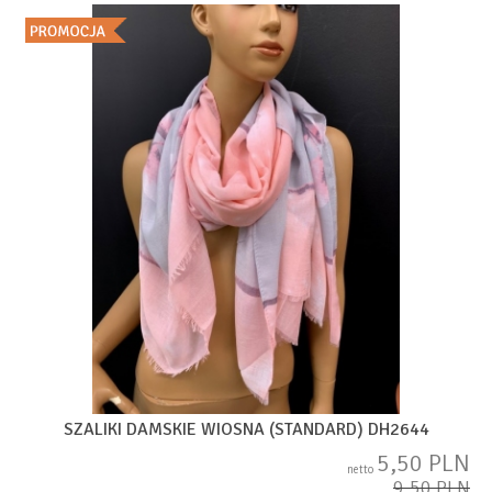
SZALIKI DAMSKIE WIOSNA (STANDARD) DH2644
5,50 PLN
netto
9,50 PLN