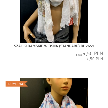
SZALIKI DAMSKIE WIOSNA (STANDARD) DH2651
4,50 PLN
netto
7,50 PLN