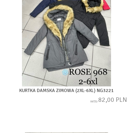
KURTKA DAMSKA ZIMOWA (2XL-6XL) NG3221
82,00 PLN
netto