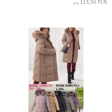
113,50 PLN
netto