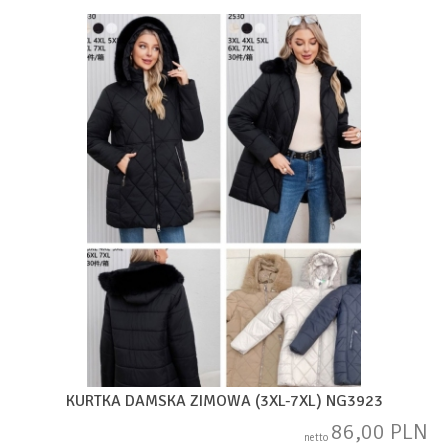
KURTKA DAMSKA ZIMOWA (3XL-7XL) NG3923
86,00 PLN
netto