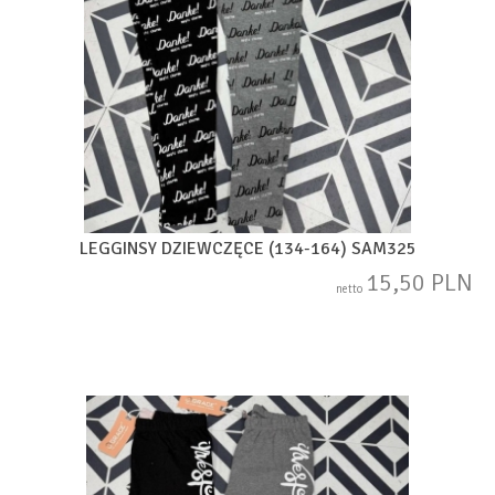
LEGGINSY DZIEWCZĘCE (134-164) SAM325
15,50 PLN
netto