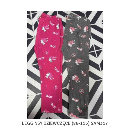
LEGGINSY DZIEWCZĘCE (86-116) SAM317