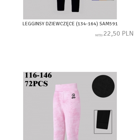
LEGGINSY DZIEWCZĘCE (134-164) SAM591
22,50 PLN
netto