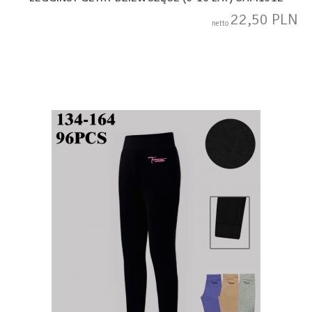
22,50 PLN
netto