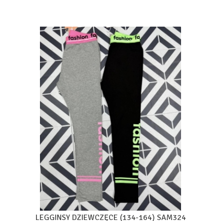
LEGGINSY DZIEWCZĘCE (134-164) SAM324