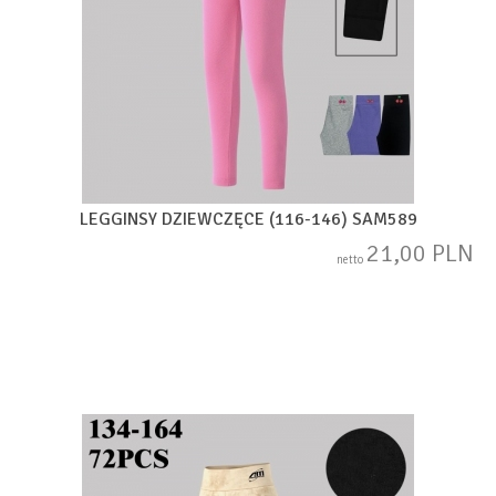
LEGGINSY DZIEWCZĘCE (116-146) SAM589
21,00 PLN
netto