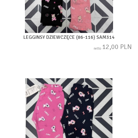
LEGGINSY DZIEWCZĘCE (86-116) SAM314
12,00 PLN
netto