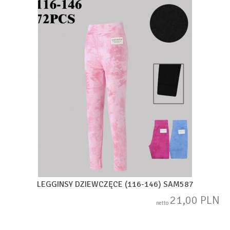
LEGGINSY DZIEWCZĘCE (116-146) SAM587
21,00 PLN
netto