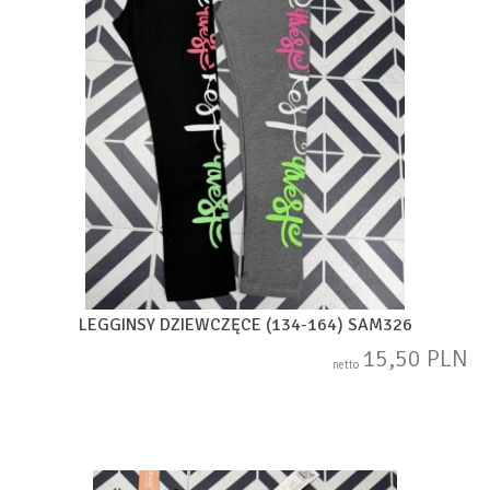
LEGGINSY DZIEWCZĘCE (134-164) SAM326
15,50 PLN
netto