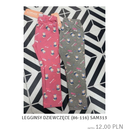
LEGGINSY DZIEWCZĘCE (86-116) SAM313
12,00 PLN
netto