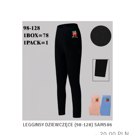
LEGGINSY DZIEWCZĘCE (98-128) SAM586
20,00 PLN