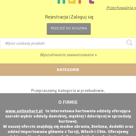
Przechowalnia »
Rejestracja
Zaloguj się
|
PRZEJDŹ DO KOSZYKA
Wyszukiwanie zaawansowane »
KATEGORIE
Przepraszamy, kategoria w przebudowie.
O FIRMIE
www.onlinehurt.pl
to internetowa hurtownia odzieży oferująca
szeroki wybór odzieży damskiej, męskiej i dziecięcej w sprzedaży
hurtowej.
W naszej ofercie znajdują się modne ubrania, bielizna, dodatki oraz
odzież importowana głównie z Turcji, Włoch i Chin. Oferujemy