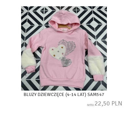
BLUZY DZIEWCZĘCE (4-14 LAT) SAM547
22,50 PLN
netto