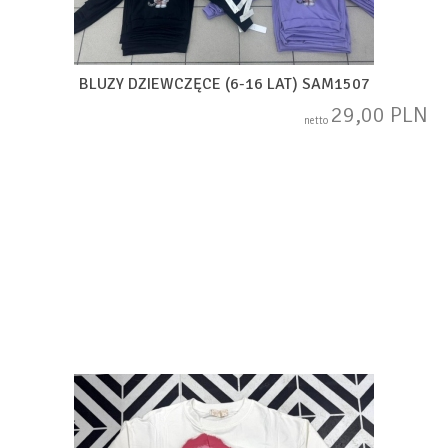
BLUZY DZIEWCZĘCE (6-16 LAT) SAM1507
29,00 PLN
netto