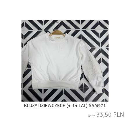
BLUZY DZIEWCZĘCE (4-14 LAT) SAM971
33,50 PLN
netto