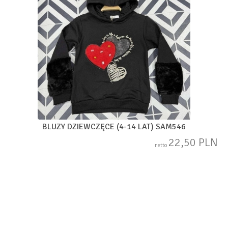
BLUZY DZIEWCZĘCE (4-14 LAT) SAM546
22,50 PLN
netto