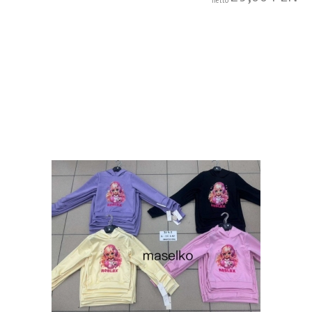
netto