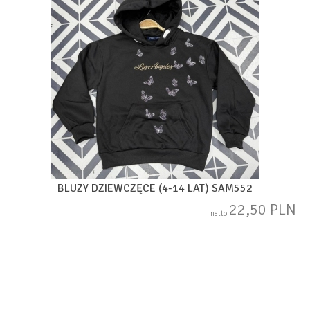
BLUZY DZIEWCZĘCE (4-14 LAT) SAM552
22,50 PLN
netto