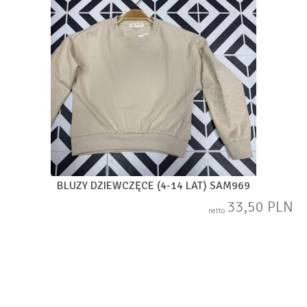
BLUZY DZIEWCZĘCE (4-14 LAT) SAM969
33,50 PLN
netto