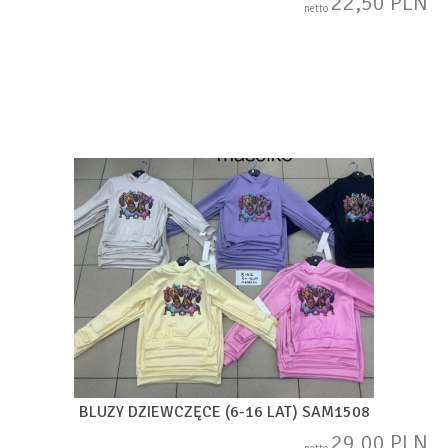
22,50 PLN
netto
BLUZY DZIEWCZĘCE (6-16 LAT) SAM1508
29,00 PLN