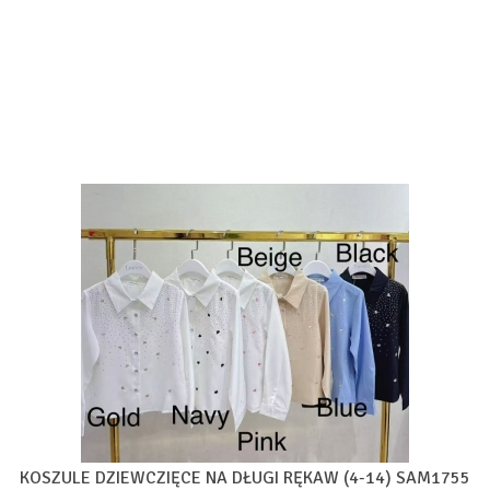
KOSZULE DZIEWCZIĘCE NA DŁUGI RĘKAW (4-14) SAM1755