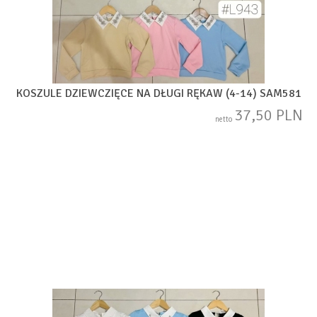
KOSZULE DZIEWCZIĘCE NA DŁUGI RĘKAW (4-14) SAM581
37,50 PLN
netto