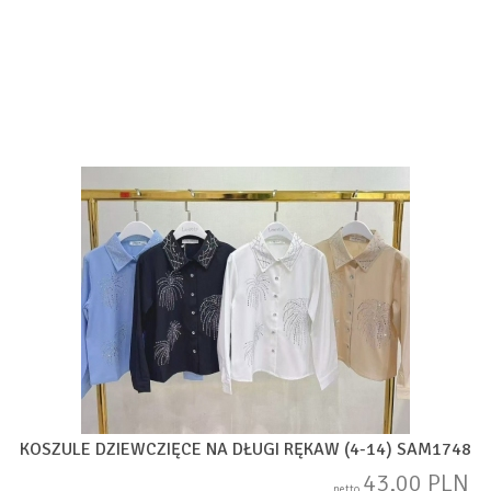
KOSZULE DZIEWCZIĘCE NA DŁUGI RĘKAW (4-14) SAM1748
43,00 PLN
netto