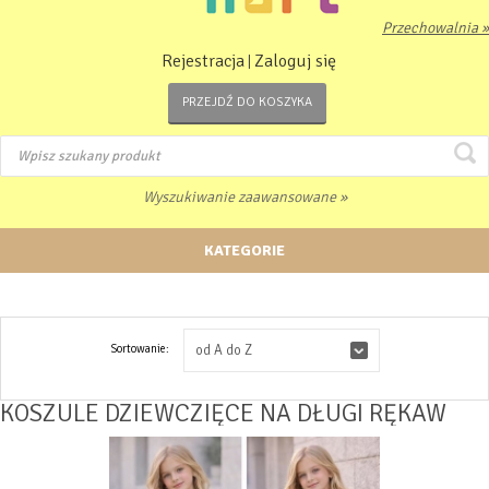
Przechowalnia »
Rejestracja
Zaloguj się
|
PRZEJDŹ DO KOSZYKA
Wyszukiwanie zaawansowane »
KATEGORIE
Sortowanie:
od A do Z
KOSZULE DZIEWCZIĘCE NA DŁUGI RĘKAW