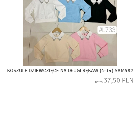
KOSZULE DZIEWCZIĘCE NA DŁUGI RĘKAW (4-14) SAM582
37,50 PLN
netto