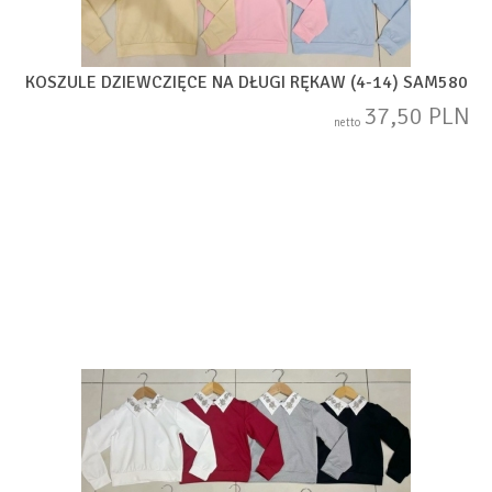
KOSZULE DZIEWCZIĘCE NA DŁUGI RĘKAW (4-14) SAM580
37,50 PLN
netto