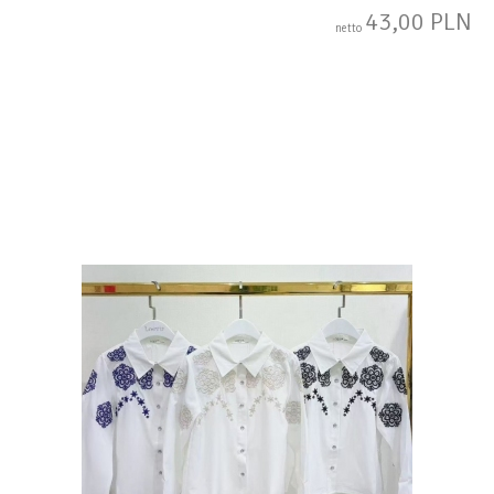
43,00 PLN
netto