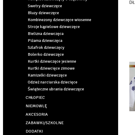
DŁ
Swetry dziewczęce
S
Bluzy dziewczęce
Kombinezony dziewczęce wiosenne
Stroje kąpielowe dziewczęce
Bielizna dziewczęca
Piżama dziewczęca
Szlafrok dziewczęcy
Bolerko dziewczęce
Kurtki dziewczęce jesienne
Kurtki dziewcięce zimowe
Kamizelki dziewczęce
Odzież narciarska dziecięce
Świąteczne ubrania dziewczęce
CHŁOPIEC
NIEMOWLĘ
AKCESORIA
ZABAWKI/SZKOLNE
DODATKI