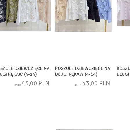
SZULE DZIEWCZIĘCE NA
KOSZULE DZIEWCZIĘCE NA
KOSZU
UGI RĘKAW (4-14)
DŁUGI RĘKAW (4-14)
DŁUGI
AM1741
SAM1742
SAM1
43,00 PLN
43,00 PLN
netto
netto