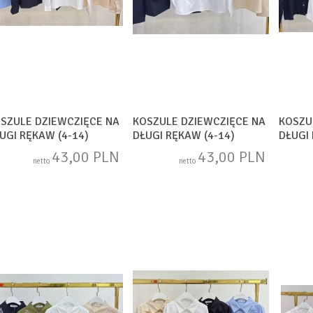
SZULE DZIEWCZIĘCE NA
KOSZULE DZIEWCZIĘCE NA
KOSZU
UGI RĘKAW (4-14)
DŁUGI RĘKAW (4-14)
DŁUGI 
AM1744
SAM1745
SAM17
43,00 PLN
43,00 PLN
netto
netto