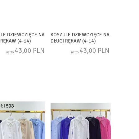
LE DZIEWCZIĘCE NA
KOSZULE DZIEWCZIĘCE NA
 RĘKAW (4-14)
DŁUGI RĘKAW (4-14)
749
SAM1750
43,00 PLN
43,00 PLN
netto
netto