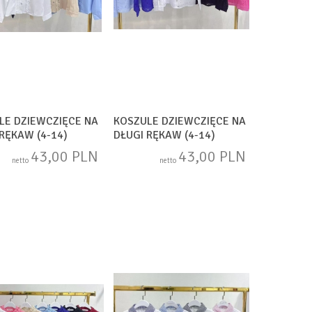
LE DZIEWCZIĘCE NA
KOSZULE DZIEWCZIĘCE NA
RĘKAW (4-14)
DŁUGI RĘKAW (4-14)
46
SAM1747
43,00 PLN
43,00 PLN
netto
netto