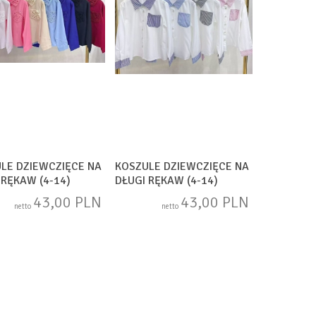
LE DZIEWCZIĘCE NA
KOSZULE DZIEWCZIĘCE NA
 RĘKAW (4-14)
DŁUGI RĘKAW (4-14)
743
SAM1740
43,00 PLN
43,00 PLN
netto
netto