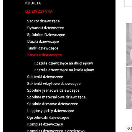
KOBIETA
DZIEWCZYNKA
Szorty dziewczęce
Rybaczki dziewczęce
Spódnice Dziewczęce
Bluzki dziewczęce
Tuniki dziewczęce
Koszule dziewczęce
Koszule dziewczięce na długi rękaw
Koszule dziewczięce na krótki rękaw
Sukienki dziewczęce
Sukienki wizytowe dziewczęce
Spodnie jeansowe dziewczęce
Spodnie materiałowe dziewczęce
Spodnie dresowe dziewczęce
Legginsy getry dziewczęce
Ogrodniczki dziewczęce
Komplet dziewczęcy
KO
Komplet dziewczęcy 3 częściowy