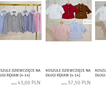
SZULE DZIEWCZIĘCE NA
KOSZULE DZIEWCZIĘCE NA
KOSZU
UGI RĘKAW (4-14)
DŁUGI RĘKAW (4-14)
DŁUGI
AM1739
SAM584
SAM5
43,00 PLN
37,50 PLN
netto
netto