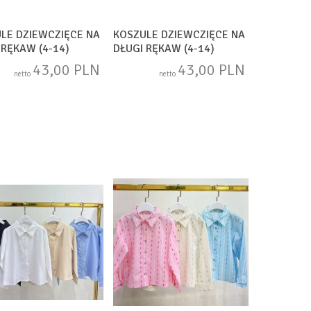
LE DZIEWCZIĘCE NA
KOSZULE DZIEWCZIĘCE NA
 RĘKAW (4-14)
DŁUGI RĘKAW (4-14)
752
SAM1753
43,00 PLN
43,00 PLN
netto
netto