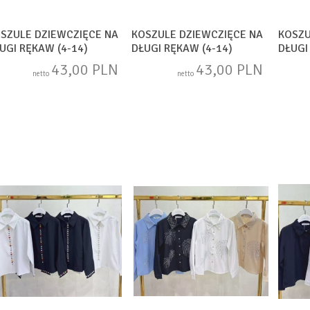
SZULE DZIEWCZIĘCE NA
KOSZULE DZIEWCZIĘCE NA
KOSZU
UGI RĘKAW (4-14)
DŁUGI RĘKAW (4-14)
DŁUGI
AM1756
SAM1751
SAM1
43,00 PLN
43,00 PLN
netto
netto