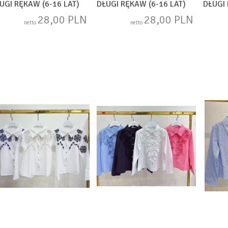
UGI RĘKAW (6-16 LAT)
DŁUGI RĘKAW (6-16 LAT)
DŁUGI 
AM2204
SAM2203
SAM22
28,00 PLN
28,00 PLN
netto
netto