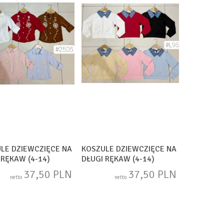
LE DZIEWCZIĘCE NA
KOSZULE DZIEWCZIĘCE NA
 RĘKAW (4-14)
DŁUGI RĘKAW (4-14)
85
SAM580
37,50 PLN
37,50 PLN
netto
netto