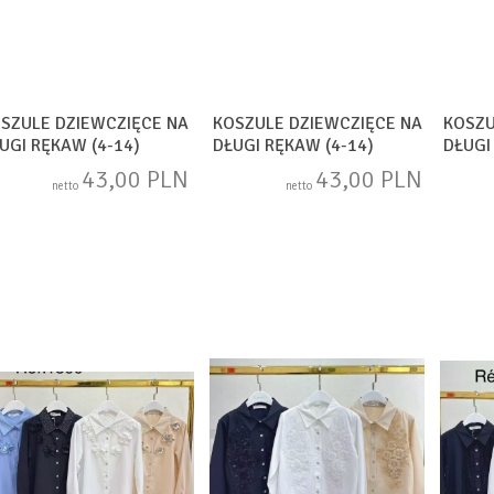
SZULE DZIEWCZIĘCE NA
KOSZULE DZIEWCZIĘCE NA
KOSZU
UGI RĘKAW (4-14)
DŁUGI RĘKAW (4-14)
DŁUGI
AM1754
SAM1748
SAM1
43,00 PLN
43,00 PLN
netto
netto