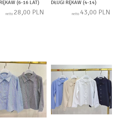
RĘKAW (6-16 LAT)
DŁUGI RĘKAW (4-14)
02
SAM1755
28,00 PLN
43,00 PLN
netto
netto