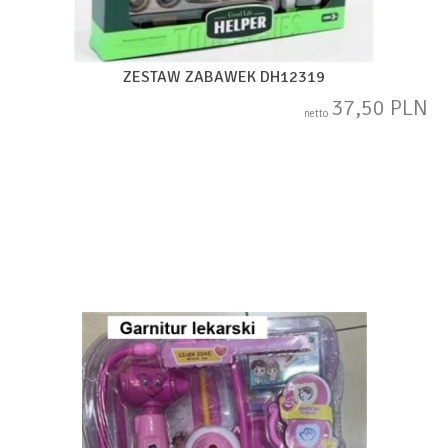
ZESTAW ZABAWEK DH12319
37,50 PLN
netto