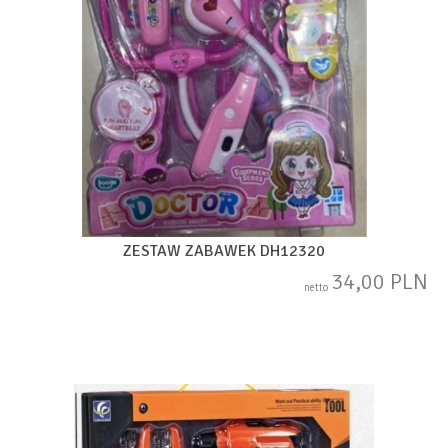
ZESTAW ZABAWEK DH12320
34,00 PLN
netto