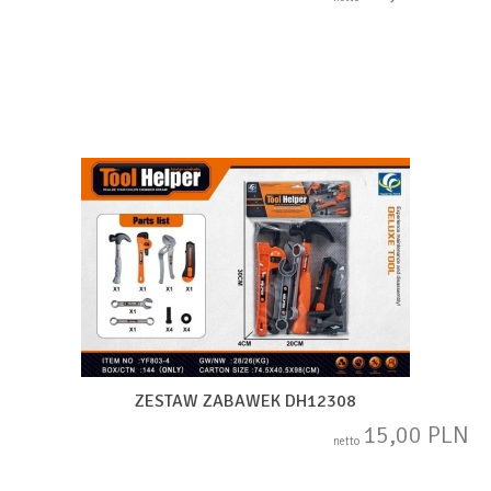
ZESTAW ZABAWEK DH12308
15,00 PLN
netto