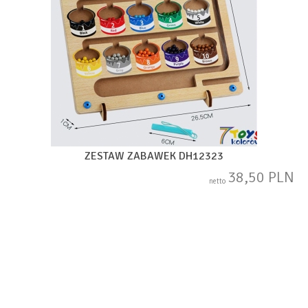
ZESTAW ZABAWEK DH12323
38,50 PLN
netto