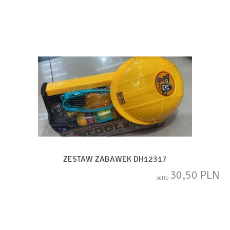
ZESTAW ZABAWEK DH12317
30,50 PLN
netto