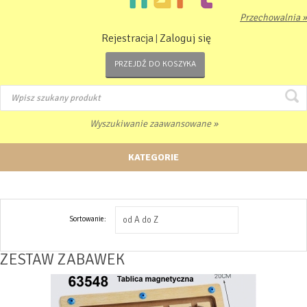
Przechowalnia »
Rejestracja
Zaloguj się
|
PRZEJDŹ DO KOSZYKA
Wyszukiwanie zaawansowane »
KATEGORIE
Sortowanie:
od A do Z
ZESTAW ZABAWEK