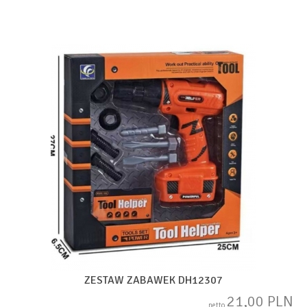
ZESTAW ZABAWEK DH12307
21,00 PLN
netto