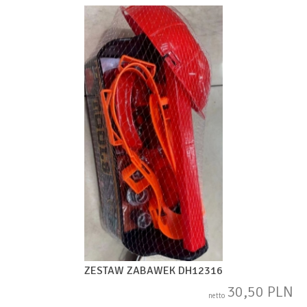
ZESTAW ZABAWEK DH12316
30,50 PLN
netto