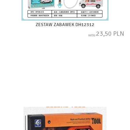
ZESTAW ZABAWEK DH12312
23,50 PLN
netto