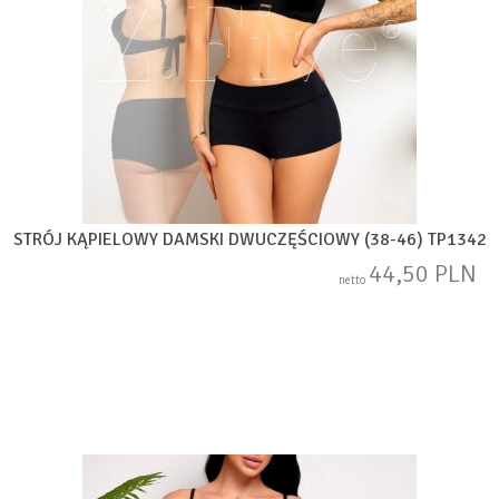
STRÓJ KĄPIELOWY DAMSKI DWUCZĘŚCIOWY (38-46) TP1342
44,50 PLN
netto