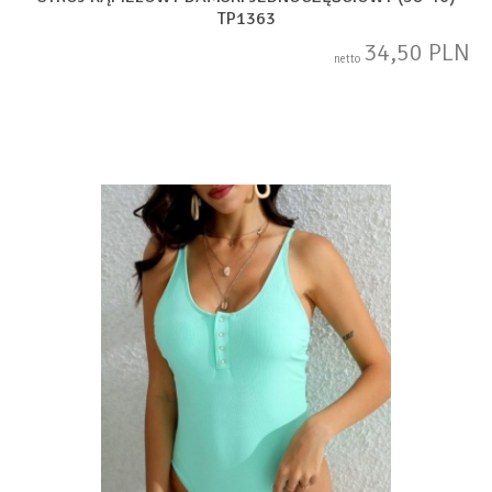
TP1363
34,50 PLN
netto