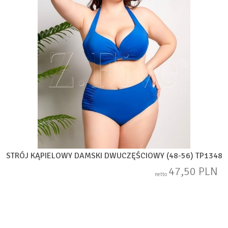
STRÓJ KĄPIELOWY DAMSKI DWUCZĘŚCIOWY (48-56) TP1348
47,50 PLN
netto