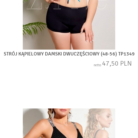
STRÓJ KĄPIELOWY DAMSKI DWUCZĘŚCIOWY (48-56) TP1349
47,50 PLN
netto