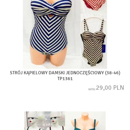
STRÓJ KĄPIELOWY DAMSKI JEDNOCZĘŚCIOWY (38-46)
TP1361
29,00 PLN
netto