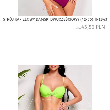
STRÓJ KĄPIELOWY DAMSKI DWUCZĘŚCIOWY (42-50) TP1343
45,50 PLN
netto