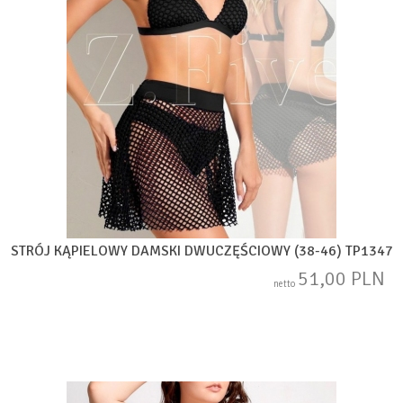
STRÓJ KĄPIELOWY DAMSKI DWUCZĘŚCIOWY (38-46) TP1347
51,00 PLN
netto