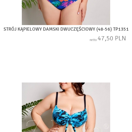
STRÓJ KĄPIELOWY DAMSKI DWUCZĘŚCIOWY (48-56) TP1351
47,50 PLN
netto