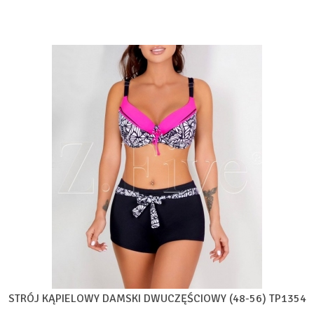
STRÓJ KĄPIELOWY DAMSKI DWUCZĘŚCIOWY (48-56) TP1354