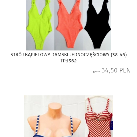
STRÓJ KĄPIELOWY DAMSKI JEDNOCZĘŚCIOWY (38-46)
TP1362
34,50 PLN
netto