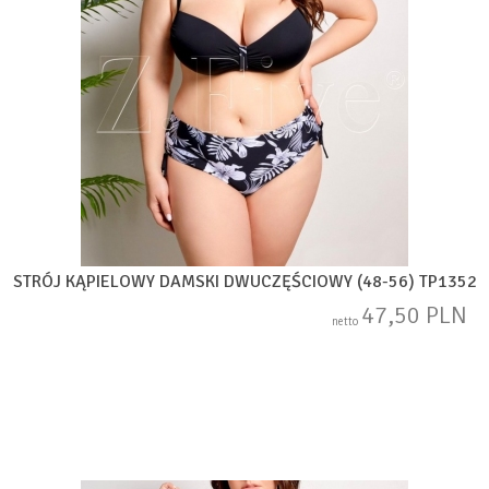
STRÓJ KĄPIELOWY DAMSKI DWUCZĘŚCIOWY (48-56) TP1352
47,50 PLN
netto