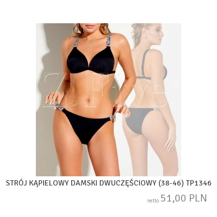
STRÓJ KĄPIELOWY DAMSKI DWUCZĘŚCIOWY (38-46) TP1346
51,00 PLN
netto