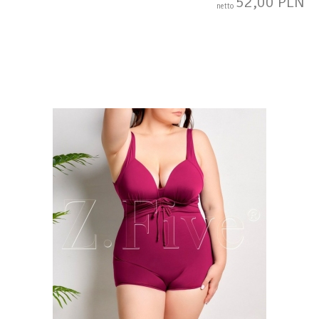
52,00 PLN
netto