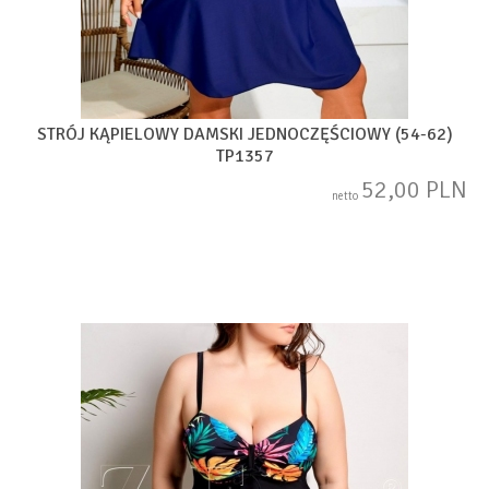
STRÓJ KĄPIELOWY DAMSKI JEDNOCZĘŚCIOWY (54-62)
TP1357
52,00 PLN
netto