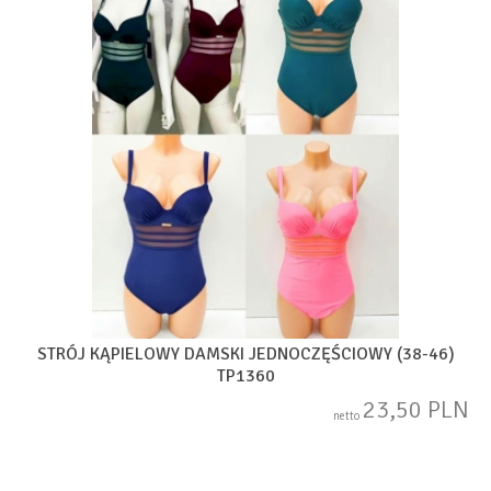
STRÓJ KĄPIELOWY DAMSKI JEDNOCZĘŚCIOWY (38-46)
TP1360
23,50 PLN
netto