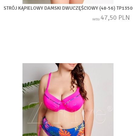
STRÓJ KĄPIELOWY DAMSKI DWUCZĘŚCIOWY (48-56) TP1350
47,50 PLN
netto