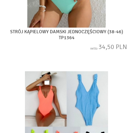
STRÓJ KĄPIELOWY DAMSKI JEDNOCZĘŚCIOWY (38-46)
TP1364
34,50 PLN
netto