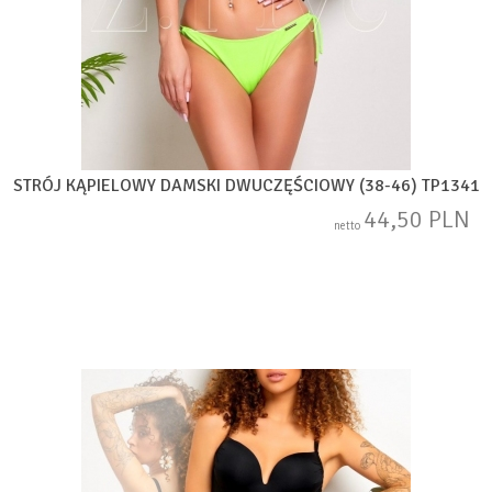
STRÓJ KĄPIELOWY DAMSKI DWUCZĘŚCIOWY (38-46) TP1341
44,50 PLN
netto