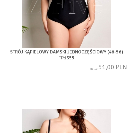
STRÓJ KĄPIELOWY DAMSKI JEDNOCZĘŚCIOWY (48-56)
TP1355
51,00 PLN
netto