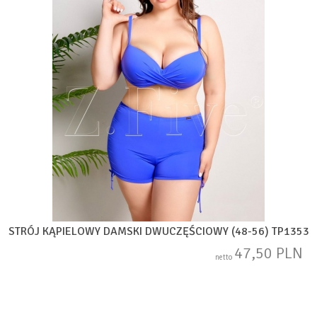
STRÓJ KĄPIELOWY DAMSKI DWUCZĘŚCIOWY (48-56) TP1353
47,50 PLN
netto