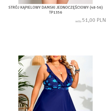
STRÓJ KĄPIELOWY DAMSKI JEDNOCZĘŚCIOWY (48-56)
TP1356
51,00 PLN
netto