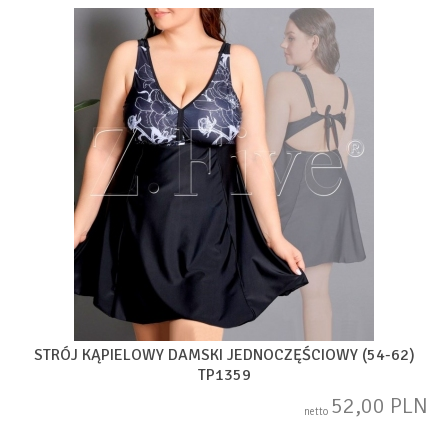
STRÓJ KĄPIELOWY DAMSKI JEDNOCZĘŚCIOWY (54-62)
TP1359
52,00 PLN
netto