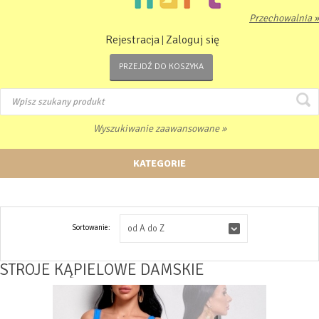
Przechowalnia »
Rejestracja
Zaloguj się
|
PRZEJDŹ DO KOSZYKA
Wyszukiwanie zaawansowane »
KATEGORIE
Sortowanie:
od A do Z
STROJE KĄPIELOWE DAMSKIE