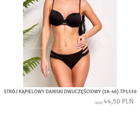
STRÓJ KĄPIELOWY DAMSKI DWUCZĘŚCIOWY (38-46) TP1339
44,50 PLN
netto