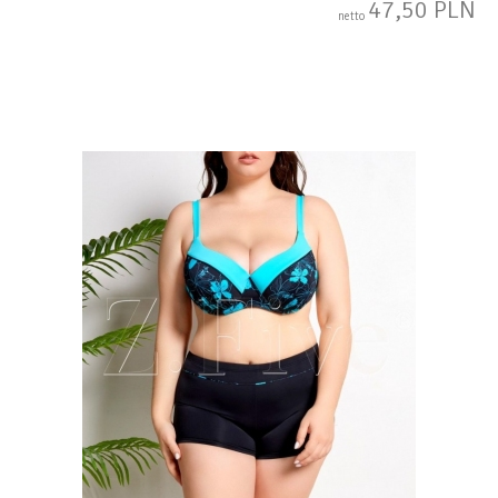
47,50 PLN
netto