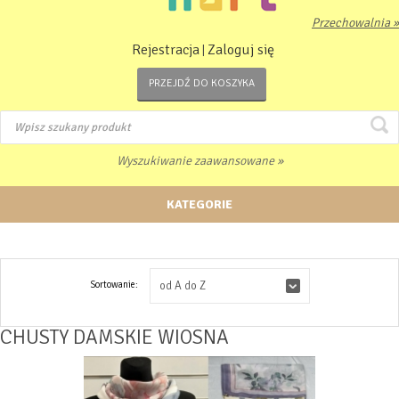
Przechowalnia »
Rejestracja
Zaloguj się
|
PRZEJDŹ DO KOSZYKA
Wyszukiwanie zaawansowane »
KATEGORIE
Sortowanie:
od A do Z
CHUSTY DAMSKIE WIOSNA