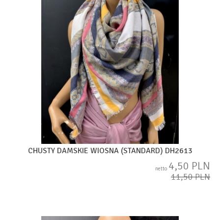
CHUSTY DAMSKIE WIOSNA (STANDARD) DH2613
4,50 PLN
netto
11,50 PLN