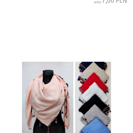
7,00 PLN
netto