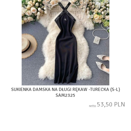
SUKIENKA DAMSKA NA DŁUGI RĘKAW -TURECKA (S-L)
SAM2325
53,50 PLN
netto