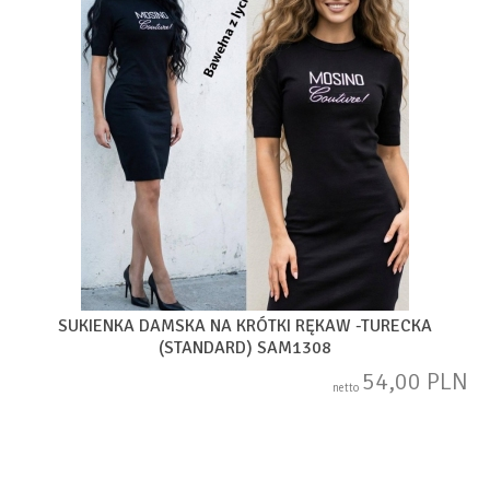
SUKIENKA DAMSKA NA KRÓTKI RĘKAW -TURECKA
(STANDARD) SAM1308
54,00 PLN
netto