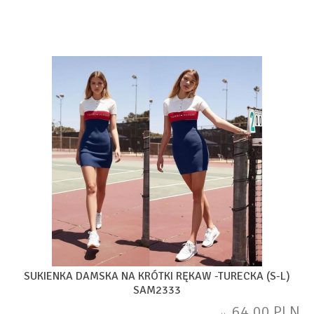
SUKIENKA DAMSKA NA KRÓTKI RĘKAW -TURECKA (S-L)
SAM2333
64,00 PLN