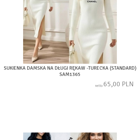
SUKIENKA DAMSKA NA DŁUGI RĘKAW -TURECKA (STANDARD)
SAM1365
65,00 PLN
netto