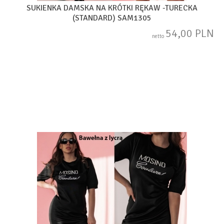
SUKIENKA DAMSKA NA KRÓTKI RĘKAW -TURECKA
(STANDARD) SAM1305
54,00 PLN
netto