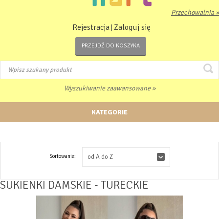
Przechowalnia »
Rejestracja
Zaloguj się
|
PRZEJDŹ DO KOSZYKA
Wyszukiwanie zaawansowane »
KATEGORIE
Sortowanie:
od A do Z
SUKIENKI DAMSKIE - TURECKIE