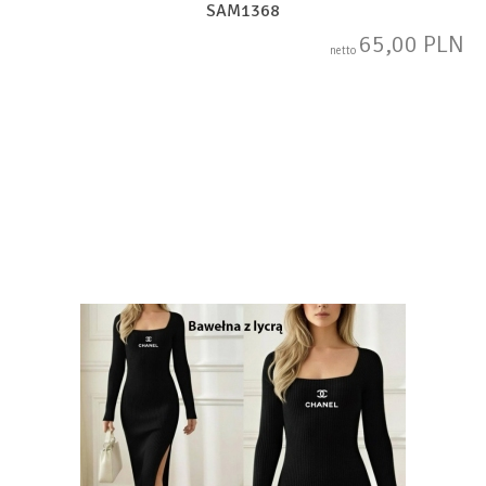
SAM1368
65,00 PLN
netto