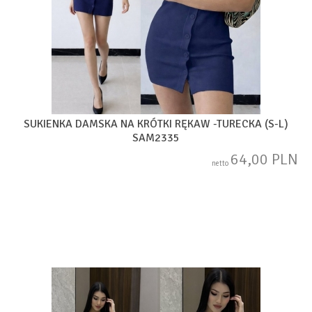
SUKIENKA DAMSKA NA KRÓTKI RĘKAW -TURECKA (S-L)
SAM2335
64,00 PLN
netto