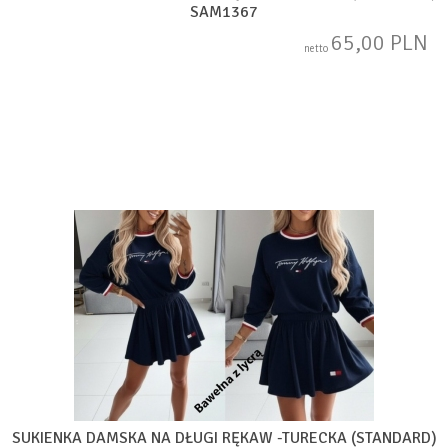
SAM1367
65,00 PLN
netto
SUKIENKA DAMSKA NA DŁUGI RĘKAW -TURECKA (STANDARD)