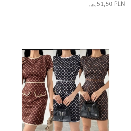
51,50 PLN
netto