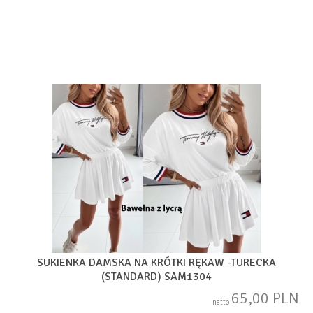
SUKIENKA DAMSKA NA KRÓTKI RĘKAW -TURECKA
(STANDARD) SAM1304
65,00 PLN
netto