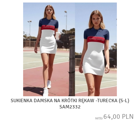
SUKIENKA DAMSKA NA KRÓTKI RĘKAW -TURECKA (S-L)
SAM2332
64,00 PLN
netto