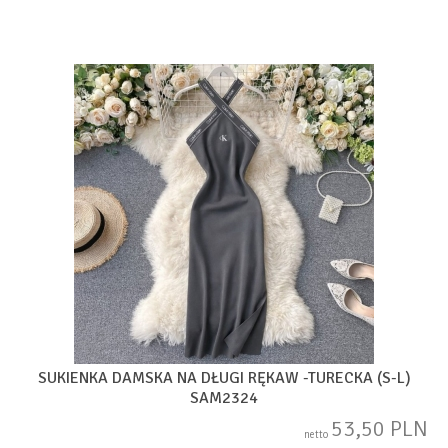
SUKIENKA DAMSKA NA DŁUGI RĘKAW -TURECKA (S-L)
SAM2324
53,50 PLN
netto