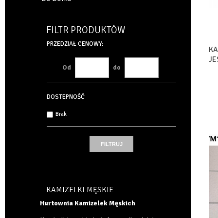
FILTR PRODUKTÓW
PRZEDZIAŁ CENOWY:
KA
JE
Od
do
DOSTEPNOŚĆ
Brak
KAMIZELKI MĘSKIE
Hurtownia Kamizelek Męskich