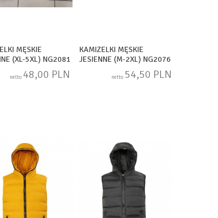
ELKI MĘSKIE
KAMIZELKI MĘSKIE
NNE (XL-5XL) NG2081
JESIENNE (M-2XL) NG2076
48,00 PLN
54,50 PLN
netto
netto