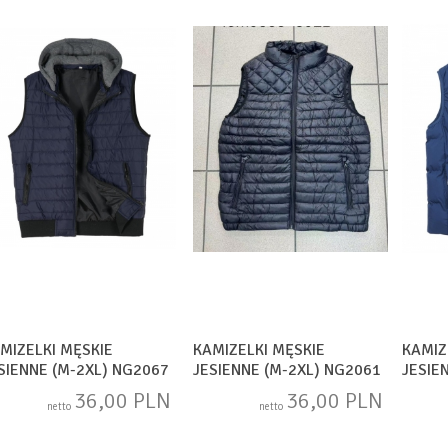
MIZELKI MĘSKIE
KAMIZELKI MĘSKIE
KAMIZ
SIENNE (M-2XL) NG2067
JESIENNE (M-2XL) NG2061
JESIE
36,00 PLN
36,00 PLN
netto
netto