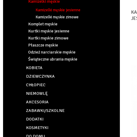
Kamizelki męskie
Kamizelki męskie jesienne
KA
Kamizelki męskie zimowe
JE
Komplet męskie
Kurtki męskie jesienne
Kurtki męskie zimowe
Płaszcze męskie
Odzież narciarskie męskie
Świąteczne ubrania męskie
KOBIETA
DZIEWCZYNKA
CHŁOPIEC
NIEMOWLĘ
AKCESORIA
ZABAWKI/SZKOLNE
DODATKI
KOSMETYKI
DO DOMU