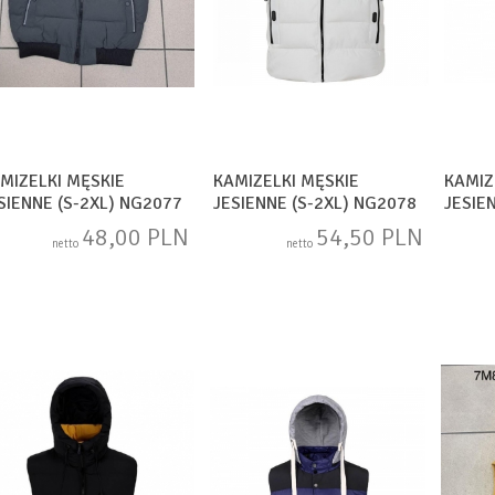
MIZELKI MĘSKIE
KAMIZELKI MĘSKIE
KAMIZ
SIENNE (S-2XL) NG2077
JESIENNE (S-2XL) NG2078
JESIE
48,00 PLN
54,50 PLN
netto
netto