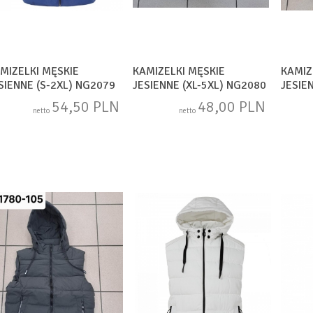
MIZELKI MĘSKIE
KAMIZELKI MĘSKIE
KAMIZ
SIENNE (S-2XL) NG2079
JESIENNE (XL-5XL) NG2080
JESIE
54,50 PLN
48,00 PLN
netto
netto