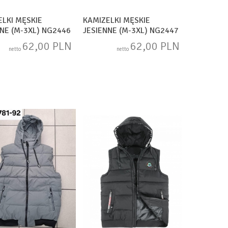
ELKI MĘSKIE
KAMIZELKI MĘSKIE
NNE (M-3XL) NG2446
JESIENNE (M-3XL) NG2447
62,00 PLN
62,00 PLN
netto
netto