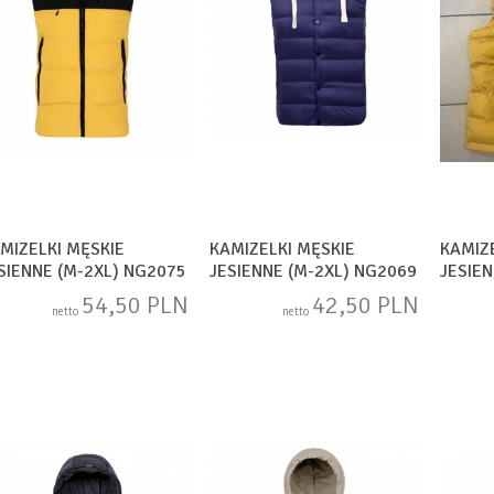
MIZELKI MĘSKIE
KAMIZELKI MĘSKIE
KAMIZ
SIENNE (M-2XL) NG2075
JESIENNE (M-2XL) NG2069
JESIE
54,50 PLN
42,50 PLN
netto
netto