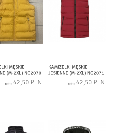
ELKI MĘSKIE
KAMIZELKI MĘSKIE
NNE (M-2XL) NG2070
JESIENNE (M-2XL) NG2071
42,50 PLN
42,50 PLN
netto
netto