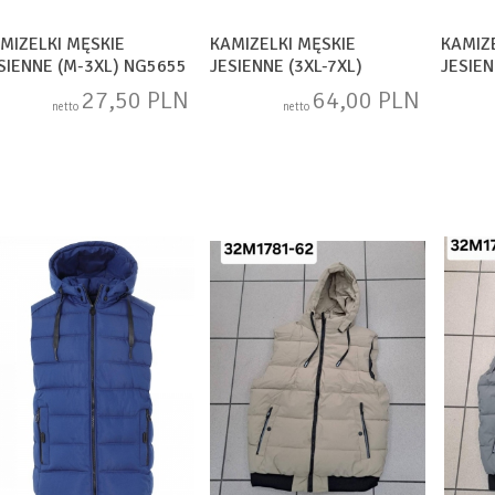
MIZELKI MĘSKIE
KAMIZELKI MĘSKIE
KAMIZ
SIENNE (M-3XL) NG5655
JESIENNE (3XL-7XL)
JESIE
NG2448
27,50 PLN
64,00 PLN
netto
netto