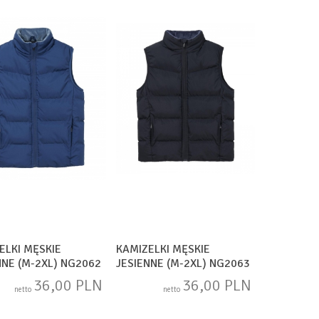
ELKI MĘSKIE
KAMIZELKI MĘSKIE
NNE (M-2XL) NG2062
JESIENNE (M-2XL) NG2063
36,00 PLN
36,00 PLN
netto
netto