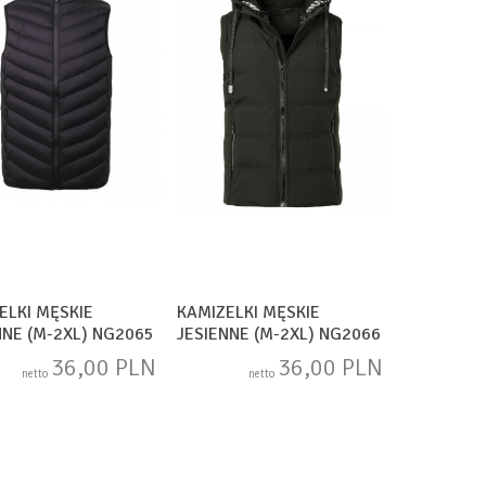
ELKI MĘSKIE
KAMIZELKI MĘSKIE
NNE (M-2XL) NG2065
JESIENNE (M-2XL) NG2066
36,00 PLN
36,00 PLN
netto
netto