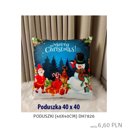
PODUSZKI (40X40CM) DH7826
6,60 PLN
netto