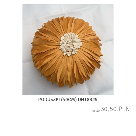
PODUSZKI (40CM) DH18325
30,50 PLN
netto