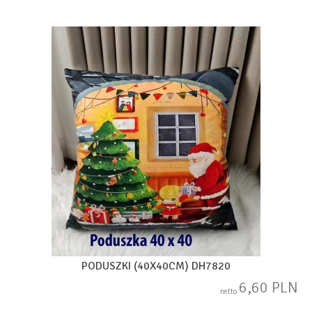
PODUSZKI (40X40CM) DH7820
6,60 PLN
netto