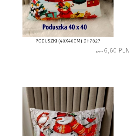
PODUSZKI (40X40CM) DH7827
6,60 PLN
netto