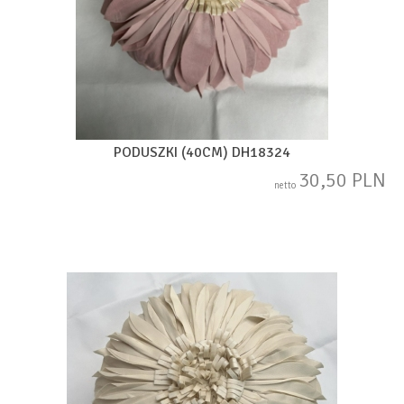
PODUSZKI (40CM) DH18324
30,50 PLN
netto