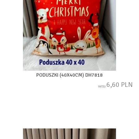
PODUSZKI (40X40CM) DH7818
6,60 PLN
netto