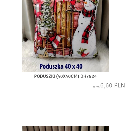
PODUSZKI (40X40CM) DH7824
6,60 PLN
netto