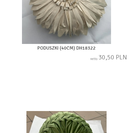
PODUSZKI (40CM) DH18322
30,50 PLN
netto