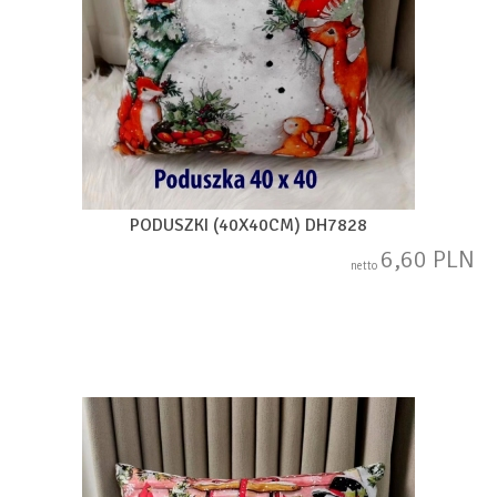
PODUSZKI (40X40CM) DH7828
6,60 PLN
netto