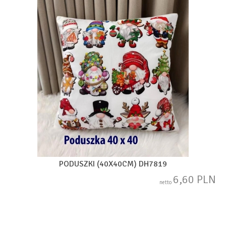
PODUSZKI (40X40CM) DH7819
6,60 PLN
netto