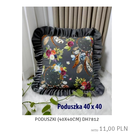
PODUSZKI (40X40CM) DH7812
11,00 PLN
netto