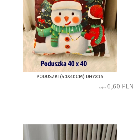
PODUSZKI (40X40CM) DH7815
6,60 PLN
netto