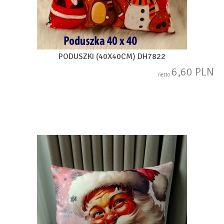
PODUSZKI (40X40CM) DH7822
6,60 PLN
netto