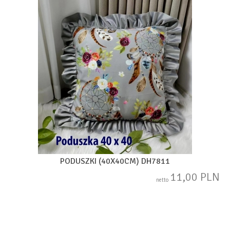
PODUSZKI (40X40CM) DH7811
11,00 PLN
netto