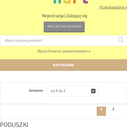
Przechowalnia »
Rejestracja
Zaloguj się
|
PRZEJDŹ DO KOSZYKA
Wyszukiwanie zaawansowane »
KATEGORIE
Sortowanie:
od A do Z
1
2
PODUSZKI