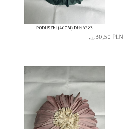
PODUSZKI (40CM) DH18323
30,50 PLN
netto