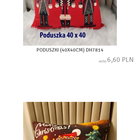
PODUSZKI (40X40CM) DH7814
6,60 PLN
netto