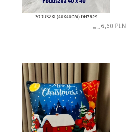
PODUSZKI (40X40CM) DH7829
6,60 PLN
netto