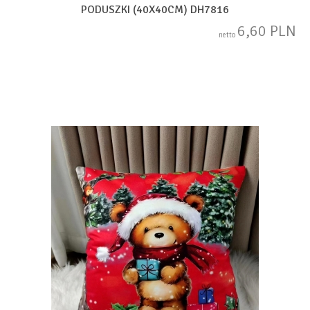
PODUSZKI (40X40CM) DH7816
6,60 PLN
netto