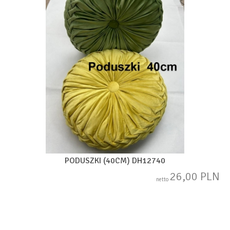
PODUSZKI (40CM) DH12740
26,00 PLN
netto