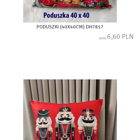
PODUSZKI (40X40CM) DH7817
6,60 PLN
netto