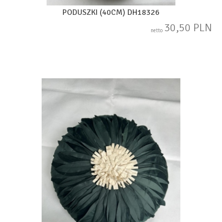
PODUSZKI (40CM) DH18326
30,50 PLN
netto