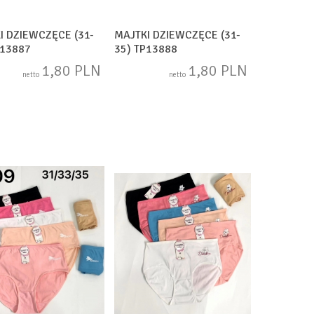
I DZIEWCZĘCE (31-
MAJTKI DZIEWCZĘCE (31-
P13887
35) TP13888
1,80 PLN
1,80 PLN
netto
netto