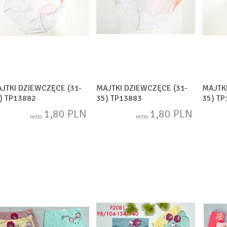
JTKI DZIEWCZĘCE (31-
MAJTKI DZIEWCZĘCE (31-
MAJTK
) TP13882
35) TP13883
35) T
1,80 PLN
1,80 PLN
netto
netto