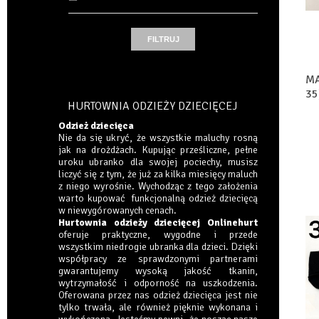
MA
35
HURTOWNIA ODZIEŻY DZIECIĘCEJ
Odzież dziecięca
Nie da się ukryć, że wszystkie maluchy rosną
jak na drożdżach. Kupując prześliczne, pełne
uroku ubranko dla swojej pociechy, musisz
liczyć się z tym, że już za kilka miesięcy maluch
z niego wyrośnie. Wychodząc z tego założenia
warto kupować funkcjonalną odzież dziecięcą
w niewygórowanych cenach.
Hurtownia odzieży dziecięcej Onlinehurt
oferuje praktyczne, wygodne i przede
wszystkim niedrogie ubranka dla dzieci. Dzięki
współpracy ze sprawdzonymi partnerami
gwarantujemy wysoką jakość tkanin,
wytrzymałość i odporność na uszkodzenia.
Oferowana przez nas odzież dziecięca jest nie
tylko trwała, ale również pięknie wykonana i