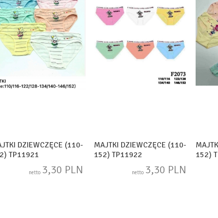
JTKI DZIEWCZĘCE (110-
MAJTKI DZIEWCZĘCE (110-
MAJTK
2) TP11921
152) TP11922
152) 
3,30 PLN
3,30 PLN
netto
netto