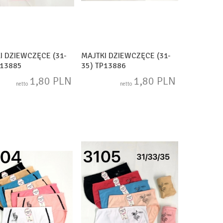
I DZIEWCZĘCE (31-
MAJTKI DZIEWCZĘCE (31-
P13885
35) TP13886
1,80 PLN
1,80 PLN
netto
netto