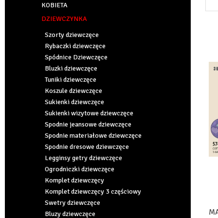
KOBIETA
DZIEWCZYNKA
Szorty dziewczęce
Rybaczki dziewczęce
Spódnice Dziewczęce
Bluzki dziewczęce
Tuniki dziewczęce
Koszule dziewczęce
Sukienki dziewczęce
Sukienki wizytowe dziewczęce
Spodnie jeansowe dziewczęce
Spodnie materiałowe dziewczęce
Spodnie dresowe dziewczęce
Legginsy getry dziewczęce
Ogrodniczki dziewczęce
Komplet dziewczęcy
Komplet dziewczęcy 3 częściowy
Swetry dziewczęce
MA
Bluzy dziewczęce