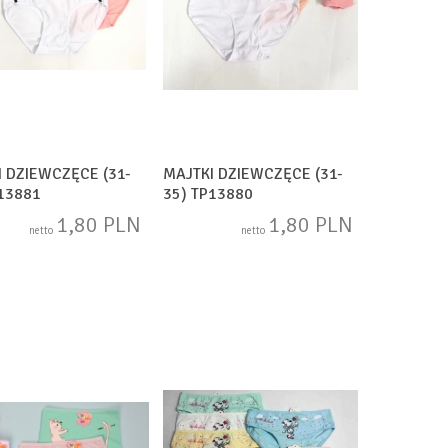
I DZIEWCZĘCE (31-
MAJTKI DZIEWCZĘCE (31-
P13881
35) TP13880
1,80 PLN
1,80 PLN
netto
netto