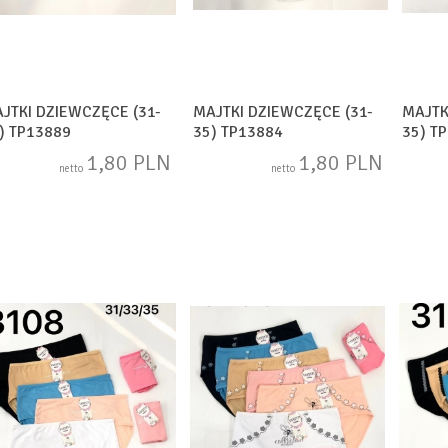
JTKI DZIEWCZĘCE (31-
MAJTKI DZIEWCZĘCE (31-
MAJTK
) TP13889
35) TP13884
35) T
1,80 PLN
1,80 PLN
netto
netto