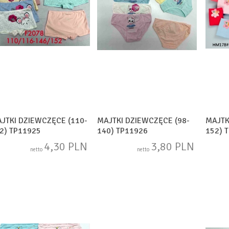
JTKI DZIEWCZĘCE (110-
MAJTKI DZIEWCZĘCE (98-
MAJTK
2) TP11925
140) TP11926
152) 
4,30 PLN
3,80 PLN
netto
netto