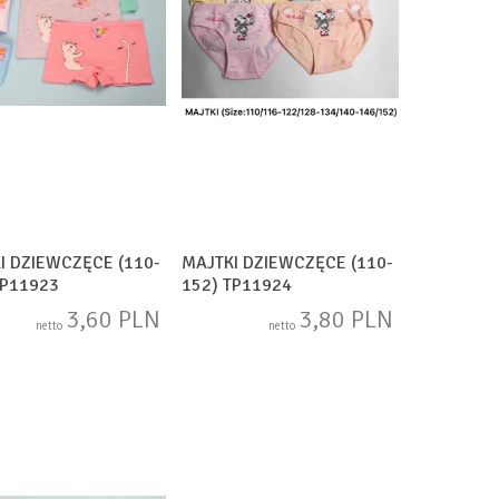
I DZIEWCZĘCE (110-
MAJTKI DZIEWCZĘCE (110-
TP11923
152) TP11924
3,60 PLN
3,80 PLN
netto
netto