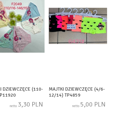
I DZIEWCZĘCE (110-
MAJTKI DZIEWCZĘCE (4/6-
TP11920
12/14) TP4859
3,30 PLN
5,00 PLN
netto
netto