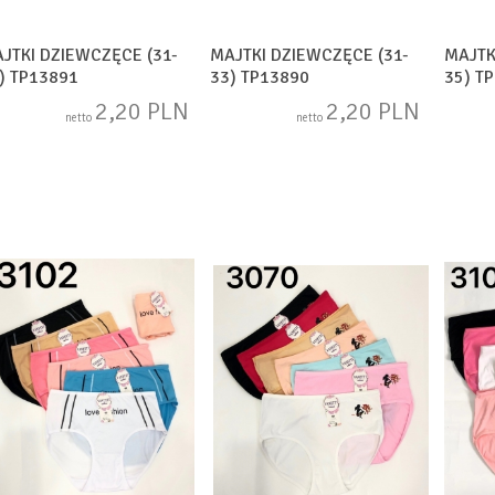
JTKI DZIEWCZĘCE (31-
MAJTKI DZIEWCZĘCE (31-
MAJTK
) TP13891
33) TP13890
35) T
2,20 PLN
2,20 PLN
netto
netto