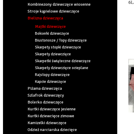
6L
Kombinezony dziewczęce wiosenne
Stroje kąpielowe dziewczęce
Bielizna dziewczęca
Majtki dziewczęce
Bokserki dziewczęce
Biustonosze / Topy dziewczęce
Skarpety stopki dziewczęce
Skarpety dziewczięce
Skarpetki świąteczne dziewczęce
Skarpety dziewczięce ocieplane
Rajstopy dziewczęce
Kapcie dziewczęce
Piżama dziewczęca
Szlafrok dziewczęcy
Bolerko dziewczęce
Kurtki dziewczęce jesienne
Kurtki dziewcięce zimowe
Kamizelki dziewczęce
Odzież narciarska dziecięce