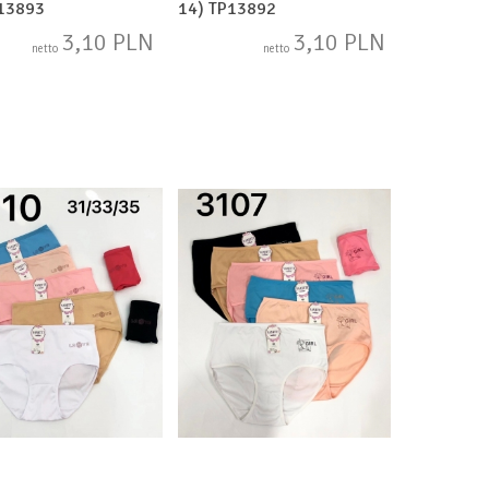
P13893
14) TP13892
3,10 PLN
3,10 PLN
netto
netto