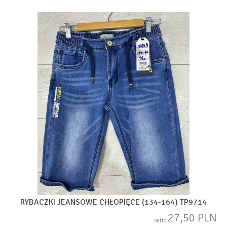
RYBACZKI JEANSOWE CHŁOPIĘCE (134-164) TP9714
27,50 PLN
netto