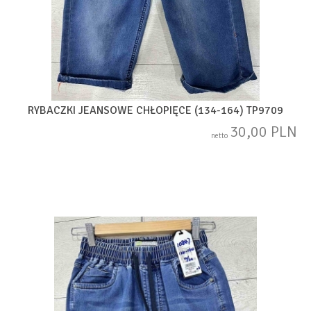
RYBACZKI JEANSOWE CHŁOPIĘCE (134-164) TP9709
30,00 PLN
netto