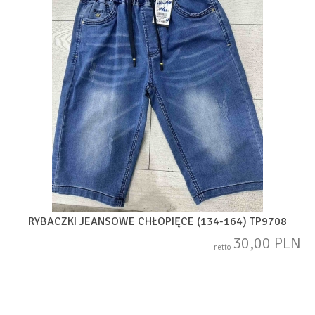
RYBACZKI JEANSOWE CHŁOPIĘCE (134-164) TP9708
30,00 PLN
netto