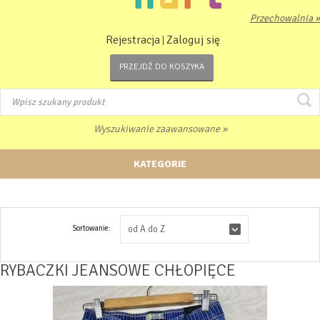
Przechowalnia »
Rejestracja
Zaloguj się
|
PRZEJDŹ DO KOSZYKA
Wyszukiwanie zaawansowane »
KATEGORIE
Sortowanie:
od A do Z
RYBACZKI JEANSOWE CHŁOPIĘCE