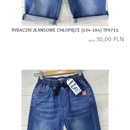
RYBACZKI JEANSOWE CHŁOPIĘCE (134-164) TP9711
30,00 PLN
netto