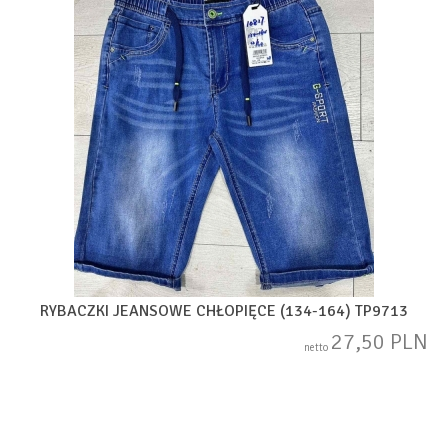
RYBACZKI JEANSOWE CHŁOPIĘCE (134-164) TP9713
27,50 PLN
netto