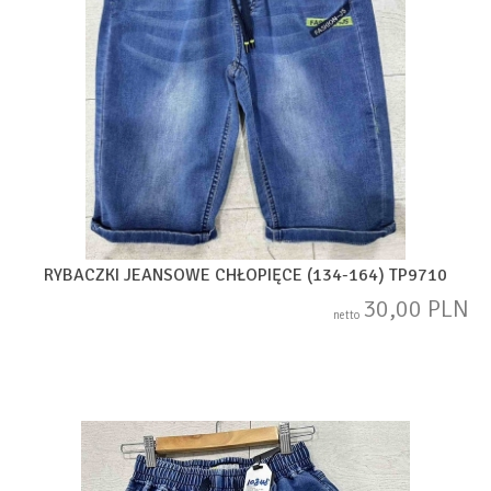
RYBACZKI JEANSOWE CHŁOPIĘCE (134-164) TP9710
30,00 PLN
netto