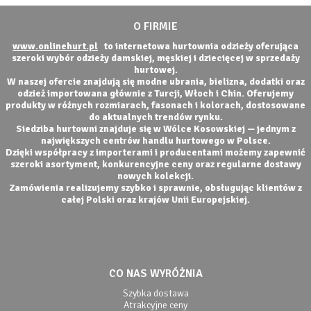
O FIRMIE
www.onlinehurt.pl
to internetowa hurtownia odzieży oferująca
szeroki wybór odzieży damskiej, męskiej i dziecięcej w sprzedaży
hurtowej.
W naszej ofercie znajdują się modne ubrania, bielizna, dodatki oraz
odzież importowana głównie z Turcji, Włoch i Chin. Oferujemy
produkty w różnych rozmiarach, fasonach i kolorach, dostosowane
do aktualnych trendów rynku.
Siedziba hurtowni znajduje się w Wólce Kosowskiej — jednym z
największych centrów handlu hurtowego w Polsce.
Dzięki współpracy z importerami i producentami możemy zapewnić
szeroki asortyment, konkurencyjne ceny oraz regularne dostawy
nowych kolekcji.
Zamówienia realizujemy szybko i sprawnie, obsługując klientów z
całej Polski oraz krajów Unii Europejskiej.
CO NAS WYRÓŻNIA
Szybka dostawa
Atrakcyjne ceny