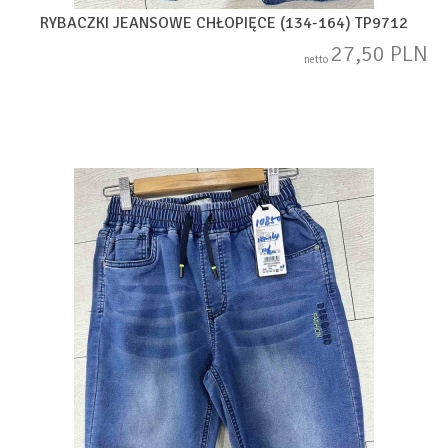
RYBACZKI JEANSOWE CHŁOPIĘCE (134-164) TP9712
27,50 PLN
netto