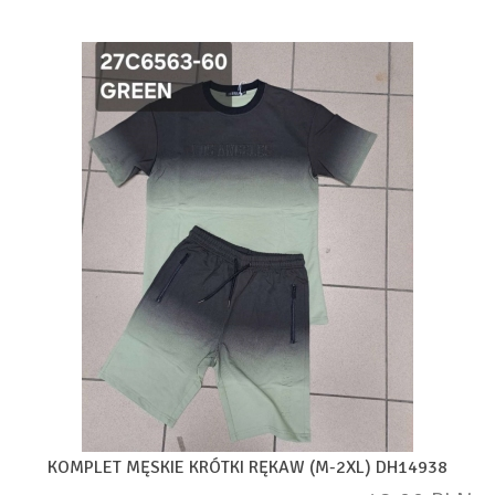
KOMPLET MĘSKIE KRÓTKI RĘKAW (M-2XL) DH14938