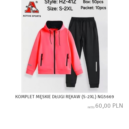
KOMPLET MĘSKIE DŁUGI RĘKAW (S-2XL) NG5669
60,00 PLN
netto