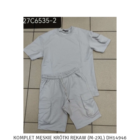
KOMPLET MĘSKIE KRÓTKI RĘKAW (M-2XL) DH14946