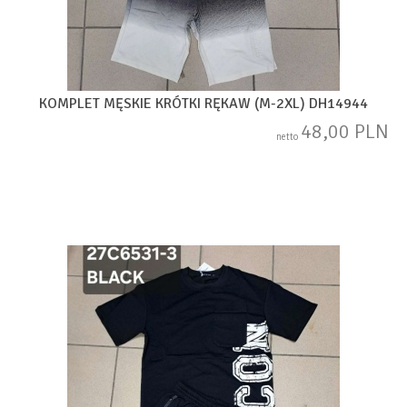
KOMPLET MĘSKIE KRÓTKI RĘKAW (M-2XL) DH14944
48,00 PLN
netto