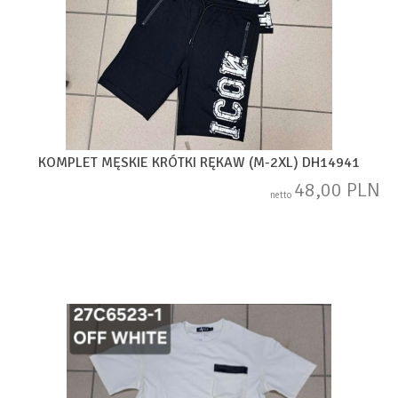
KOMPLET MĘSKIE KRÓTKI RĘKAW (M-2XL) DH14941
48,00 PLN
netto