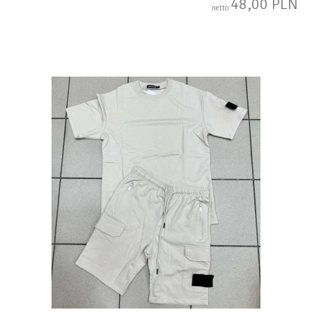
48,00 PLN
netto