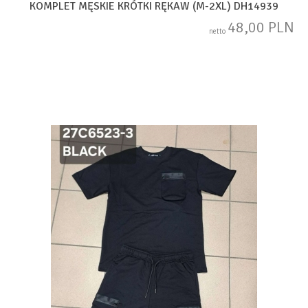
KOMPLET MĘSKIE KRÓTKI RĘKAW (M-2XL) DH14939
48,00 PLN
netto