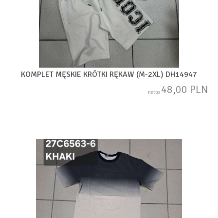
KOMPLET MĘSKIE KRÓTKI RĘKAW (M-2XL) DH14947
48,00 PLN
netto