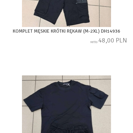
KOMPLET MĘSKIE KRÓTKI RĘKAW (M-2XL) DH14936
48,00 PLN
netto