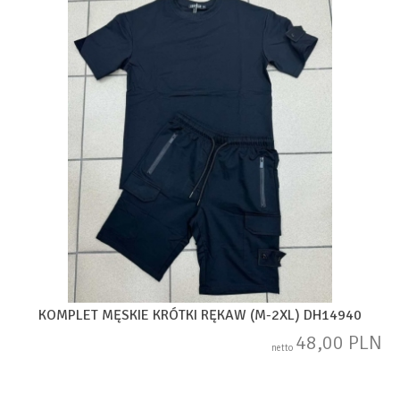
KOMPLET MĘSKIE KRÓTKI RĘKAW (M-2XL) DH14940
48,00 PLN
netto