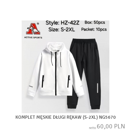
KOMPLET MĘSKIE DŁUGI RĘKAW (S-2XL) NG5670
60,00 PLN
netto