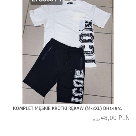
KOMPLET MĘSKIE KRÓTKI RĘKAW (M-2XL) DH14945
48,00 PLN
netto