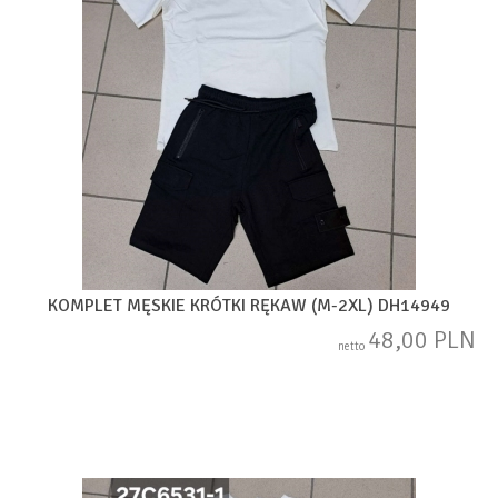
KOMPLET MĘSKIE KRÓTKI RĘKAW (M-2XL) DH14949
48,00 PLN
netto