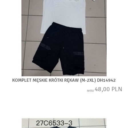
KOMPLET MĘSKIE KRÓTKI RĘKAW (M-2XL) DH14942
48,00 PLN
netto