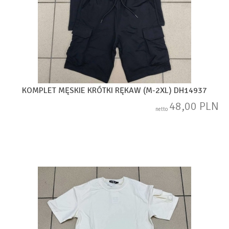
KOMPLET MĘSKIE KRÓTKI RĘKAW (M-2XL) DH14937
48,00 PLN
netto