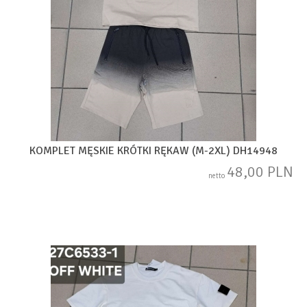
KOMPLET MĘSKIE KRÓTKI RĘKAW (M-2XL) DH14948
48,00 PLN
netto