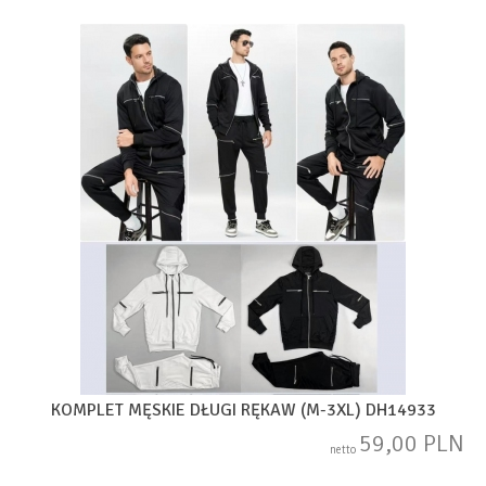
KOMPLET MĘSKIE DŁUGI RĘKAW (M-3XL) DH14933
59,00 PLN
netto