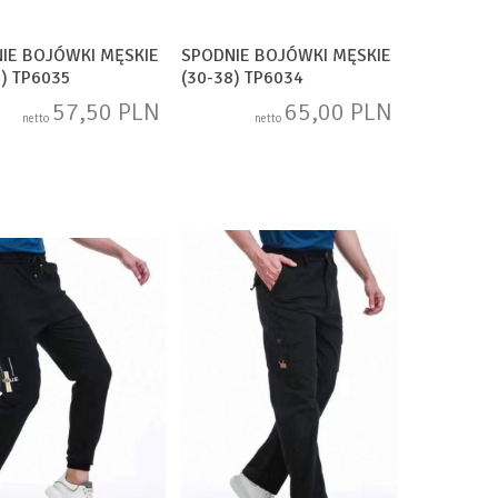
IE BOJÓWKI MĘSKIE
SPODNIE BOJÓWKI MĘSKIE
8) TP6035
(30-38) TP6034
57,50 PLN
65,00 PLN
netto
netto