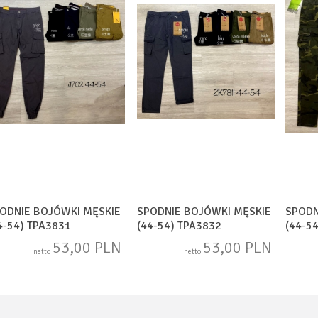
ODNIE BOJÓWKI MĘSKIE
SPODNIE BOJÓWKI MĘSKIE
SPODN
4-54) TPA3831
(44-54) TPA3832
(44-5
53,00 PLN
53,00 PLN
netto
netto