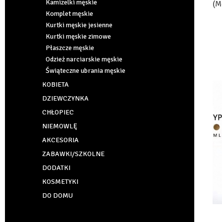
Kamizelki męskie
(M
Komplet męskie
Kurtki męskie jesienne
Kurtki męskie zimowe
Płaszcze męskie
Odzież narciarskie męskie
Świąteczne ubrania męskie
KOBIETA
DZIEWCZYNKA
CHŁOPIEC
NIEMOWLĘ
AKCESORIA
ZABAWKI/SZKOLNE
DODATKI
KOSMETYKI
DO DOMU