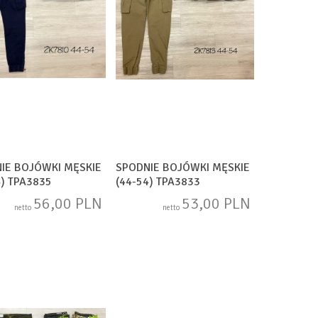
IE BOJÓWKI MĘSKIE
SPODNIE BOJÓWKI MĘSKIE
4) TPA3835
(44-54) TPA3833
56,00 PLN
53,00 PLN
netto
netto