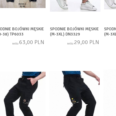
ODNIE BOJÓWKI MĘSKIE
SPODNIE BOJÓWKI MĘSKIE
SPODN
0-38) TP6033
(M-3XL) DN3329
(M-3X
63,00 PLN
29,00 PLN
netto
netto