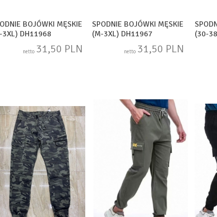
ODNIE BOJÓWKI MĘSKIE
SPODNIE BOJÓWKI MĘSKIE
SPODN
-3XL) DH11968
(M-3XL) DH11967
(30-3
31,50 PLN
31,50 PLN
netto
netto