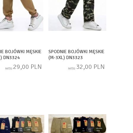
IE BOJÓWKI MĘSKIE
SPODNIE BOJÓWKI MĘSKIE
L) DN3324
(M-3XL) DN3323
29,00 PLN
32,00 PLN
netto
netto