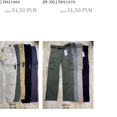
L) DH11969
(M-3XL) DH11970
31,50 PLN
31,50 PLN
netto
netto