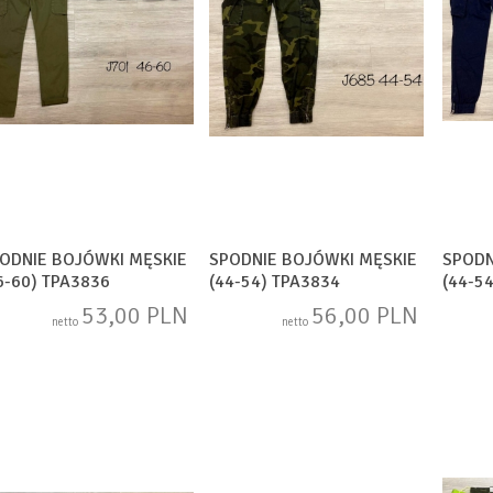
ODNIE BOJÓWKI MĘSKIE
SPODNIE BOJÓWKI MĘSKIE
SPODN
6-60) TPA3836
(44-54) TPA3834
(44-5
53,00 PLN
56,00 PLN
netto
netto