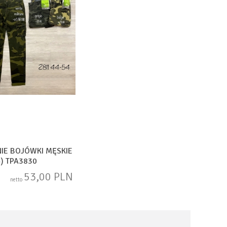
IE BOJÓWKI MĘSKIE
4) TPA3830
53,00 PLN
netto