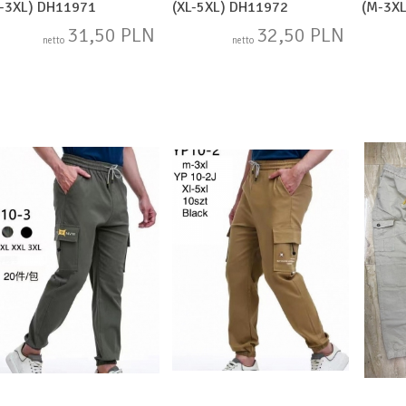
-3XL) DH11971
(XL-5XL) DH11972
(M-3X
31,50 PLN
32,50 PLN
netto
netto