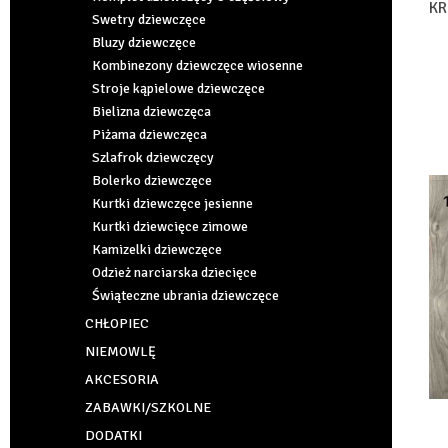
KR
Swetry dziewczęce
Bluzy dziewczęce
Kombinezony dziewczęce wiosenne
Stroje kąpielowe dziewczęce
Bielizna dziewczęca
Piżama dziewczęca
Szlafrok dziewczęcy
Bolerko dziewczęce
Kurtki dziewczęce jesienne
Kurtki dziewcięce zimowe
Kamizelki dziewczęce
Odzież narciarska dziecięce
Świąteczne ubrania dziewczęce
CHŁOPIEC
NIEMOWLĘ
AKCESORIA
ZABAWKI/SZKOLNE
DODATKI