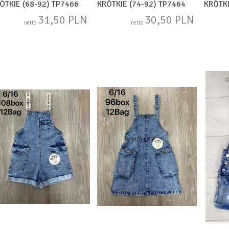
ÓTKIE (68-92) TP7466
KRÓTKIE (74-92) TP7464
KRÓTKI
31,50 PLN
30,50 PLN
netto
netto