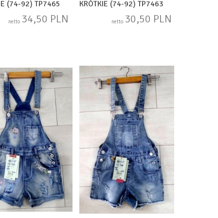
E (74-92) TP7465
KRÓTKIE (74-92) TP7463
34,50 PLN
30,50 PLN
netto
netto