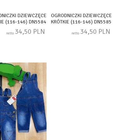
NICZKI DZIEWCZĘCE
OGRODNICZKI DZIEWCZĘCE
IE (116-146) DN5584
KRÓTKIE (116-146) DN5585
34,50 PLN
34,50 PLN
netto
netto