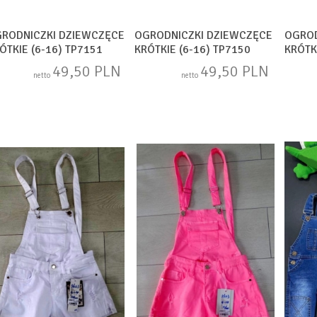
RODNICZKI DZIEWCZĘCE
OGRODNICZKI DZIEWCZĘCE
OGROD
ÓTKIE (6-16) TP7151
KRÓTKIE (6-16) TP7150
KRÓTK
49,50 PLN
49,50 PLN
netto
netto