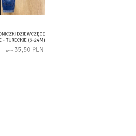
NICZKI DZIEWCZĘCE
E - TURECKIE (6-24M)
71
35,50 PLN
netto