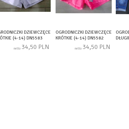
RODNICZKI DZIEWCZĘCE
OGRODNICZKI DZIEWCZĘCE
OGROD
ÓTKIE (4-14) DN5583
KRÓTKIE (4-14) DN5582
DŁUGI
TPA53
34,50 PLN
34,50 PLN
netto
netto