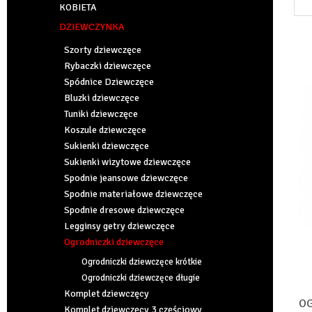
KOBIETA
DZIEWCZYNKA
Szorty dziewczęce
Rybaczki dziewczęce
Spódnice Dziewczęce
Bluzki dziewczęce
Tuniki dziewczęce
Koszule dziewczęce
Sukienki dziewczęce
Sukienki wizytowe dziewczęce
Spodnie jeansowe dziewczęce
Spodnie materiałowe dziewczęce
Spodnie dresowe dziewczęce
Legginsy getry dziewczęce
Ogrodniczki dziewczęce
Ogrodniczki dziewczęce krótkie
Ogrodniczki dziewczęce długie
Komplet dziewczęcy
OG
Komplet dziewczęcy 3 częściowy