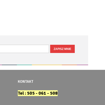
KONTAKT
Tel : 505 - 061 - 508