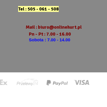
Tel : 505 - 061 - 508
Mail :
biuro@onlinehurt.pl
Pn - Pt : 7.00 - 16.00
Sobota : 7.00 - 14.00