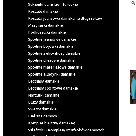
RĘ
Sukienki damskie - Tureckie
(S
Koszule damskie
Koszula jeansowa damska na długi rękaw
Marynarki damskie
Podkoszulki damskie
Spodnie jeansowe damskie
Spodnie bojówki damskie
Spodnie z eko-skóry damskie
Spodnie dresowe damskie
Spodnie materiałowe damskie
Spodnie alladynki damskie
Legginsy damskie
Legginsy sportowe damskie
Narzutki damskie
Bluzy damskie
Swetry damskie
Bielizna damska
Komplet bielizny damskiej
Szlafroki i Komplety szlafroków damskich