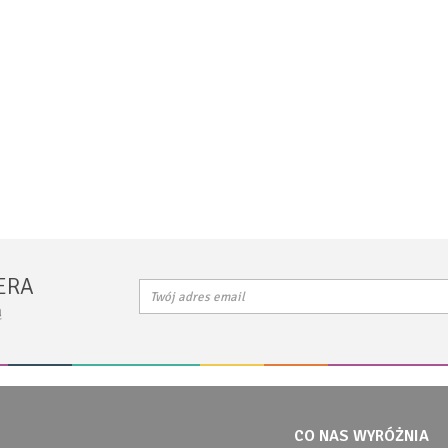
ERA
ą
CO NAS WYRÓŻNIA