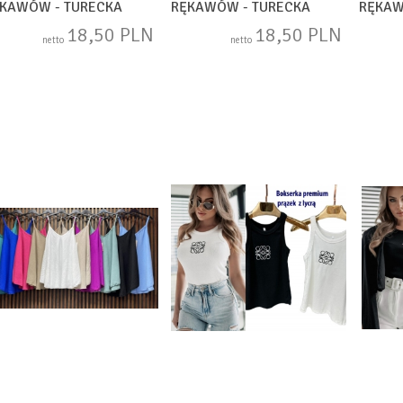
KAWÓW - TURECKA
RĘKAWÓW - TURECKA
RĘKAW
TANDARD) DH17359
(STANDARD) DH17360
(STAN
18,50 PLN
18,50 PLN
netto
netto