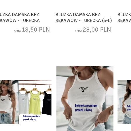
UZKA DAMSKA BEZ
BLUZKA DAMSKA BEZ
BLUZK
KAWÓW - TURECKA
RĘKAWÓW - TURECKA (S-L)
RĘKAW
TANDARD) DH17358
DH1472
DH14
18,50 PLN
28,00 PLN
netto
netto