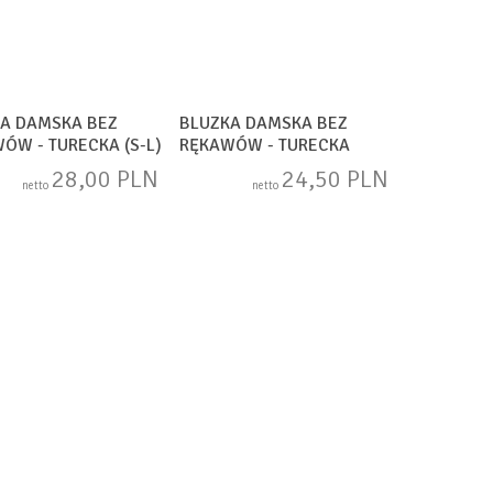
A DAMSKA BEZ
BLUZKA DAMSKA BEZ
ÓW - TURECKA (S-L)
RĘKAWÓW - TURECKA
71
(STANDARD) TP10460
28,00 PLN
24,50 PLN
netto
netto