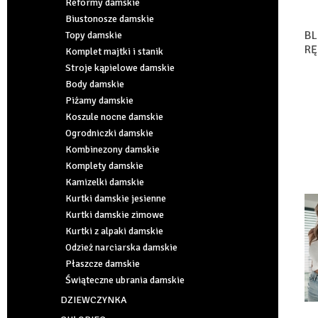
Reformy damskie
Biustonosze damskie
BL
Topy damskie
RĘ
Komplet majtki i stanik
(S
Stroje kąpielowe damskie
Body damskie
Piżamy damskie
Koszule nocne damskie
Ogrodniczki damskie
Kombinezony damskie
Komplety damskie
Kamizelki damskie
Kurtki damskie jesienne
Kurtki damskie zimowe
Kurtki z alpaki damskie
Odzież narciarska damskie
Płaszcze damskie
Świąteczne ubrania damskie
DZIEWCZYNKA