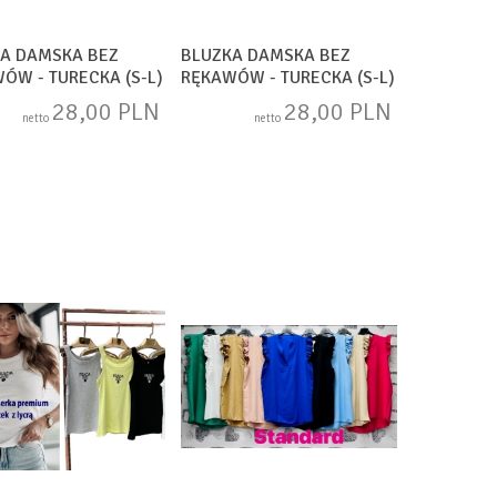
A DAMSKA BEZ
BLUZKA DAMSKA BEZ
ÓW - TURECKA (S-L)
RĘKAWÓW - TURECKA (S-L)
73
DH1474
28,00 PLN
28,00 PLN
netto
netto