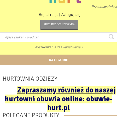
Przechowalnia »
Rejestracja
Zaloguj się
|
PRZEJDŹ DO KOSZYKA
Wyszukiwanie zaawansowane »
KATEGORIE
HURTOWNIA ODZIEŻY
Zapraszamy również do naszej
hurtowni obuwia online: obuwie-
hurt.pl
POLECANE PRODUKTY