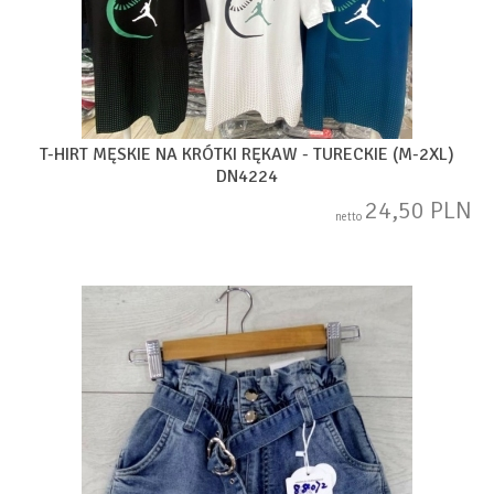
T-HIRT MĘSKIE NA KRÓTKI RĘKAW - TURECKIE (M-2XL)
DN4224
24,50 PLN
netto