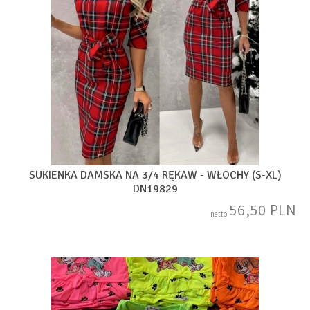
SUKIENKA DAMSKA NA 3/4 RĘKAW - WŁOCHY (S-XL)
DN19829
56,50 PLN
netto