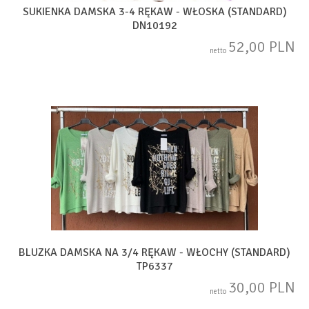
SUKIENKA DAMSKA 3-4 RĘKAW - WŁOSKA (STANDARD)
DN10192
52,00 PLN
netto
BLUZKA DAMSKA NA 3/4 RĘKAW - WŁOCHY (STANDARD)
TP6337
30,00 PLN
netto