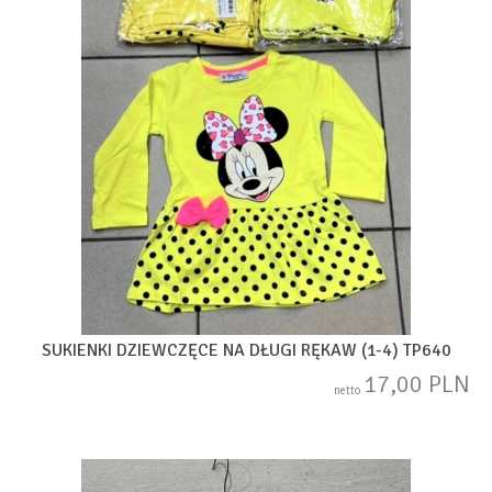
SUKIENKI DZIEWCZĘCE NA DŁUGI RĘKAW (1-4) TP640
17,00 PLN
netto