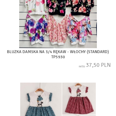
BLUZKA DAMSKA NA 3/4 RĘKAW - WŁOCHY (STANDARD)
TP5930
37,50 PLN
netto