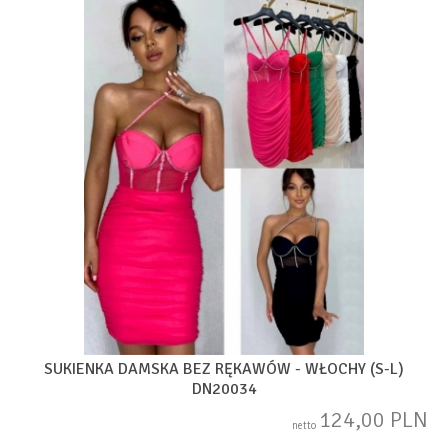
SUKIENKA DAMSKA BEZ RĘKAWÓW - WŁOCHY (S-L)
DN20034
124,00 PLN
netto