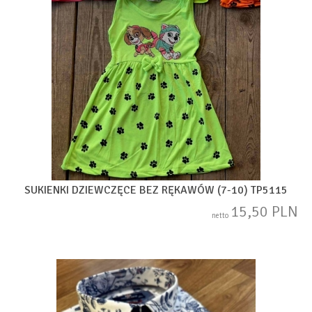
SUKIENKI DZIEWCZĘCE BEZ RĘKAWÓW (7-10) TP5115
15,50 PLN
netto