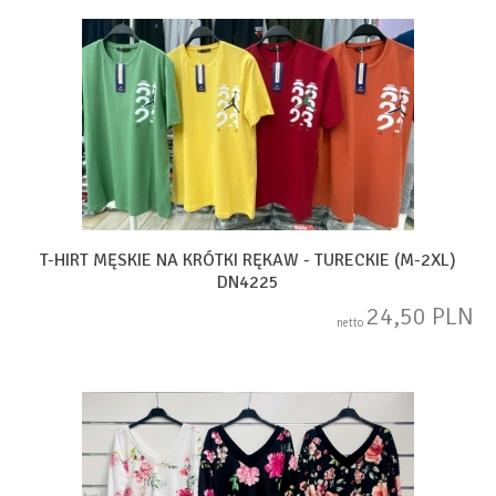
T-HIRT MĘSKIE NA KRÓTKI RĘKAW - TURECKIE (M-2XL)
DN4225
24,50 PLN
netto