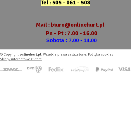
Tel : 505 - 061 - 508
Mail :
biuro@onlinehurt.pl
Pn - Pt : 7.00 - 16.00
Sobota : 7.00 - 14.00
© Copyright
onlinehurt.pl
. Wszelkie prawa zastrzeżone.
Polityka cookies
Sklepy internetowe CStore