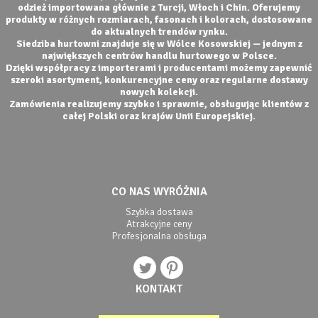
odzież importowana głównie z Turcji, Włoch i Chin. Oferujemy
produkty w różnych rozmiarach, fasonach i kolorach, dostosowane
do aktualnych trendów rynku.
Siedziba hurtowni znajduje się w Wólce Kosowskiej — jednym z
największych centrów handlu hurtowego w Polsce.
Dzięki współpracy z importerami i producentami możemy zapewnić
szeroki asortyment, konkurencyjne ceny oraz regularne dostawy
nowych kolekcji.
Zamówienia realizujemy szybko i sprawnie, obsługując klientów z
całej Polski oraz krajów Unii Europejskiej.
CO NAS WYRÓŻNIA
Szybka dostawa
Atrakcyjne ceny
Profesjonalna obsługa
KONTAKT