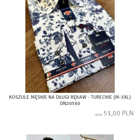
KOSZULE MĘSKIE NA DŁUGI RĘKAW - TURECKIE (M-3XL)
DN20560
51,00 PLN
netto