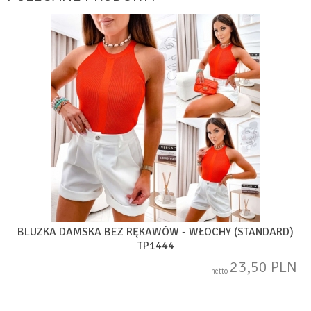
BLUZKA DAMSKA BEZ RĘKAWÓW - WŁOCHY (STANDARD)
TP1444
23,50 PLN
netto