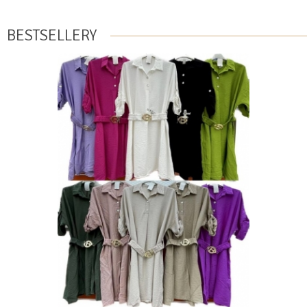
BESTSELLERY