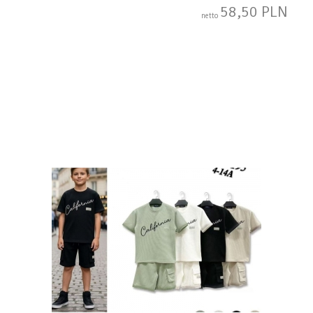
58,50 PLN
netto