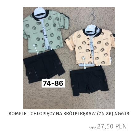
KOMPLET CHŁOPIĘCY NA KRÓTKI RĘKAW (74-86) NG613
27,50 PLN
netto