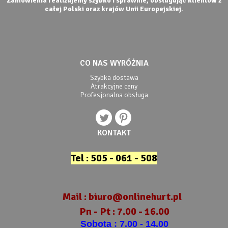
Zamówienia realizujemy szybko i sprawnie, obsługując klientów z
całej Polski oraz krajów Unii Europejskiej.
CO NAS WYRÓŻNIA
Szybka dostawa
Atrakcyjne ceny
Profesjonalna obsługa
KONTAKT
Tel : 505 - 061 - 508
Mail :
biuro@onlinehurt.pl
Pn - Pt : 7.00 - 16.00
Sobota : 7.00 - 14.00