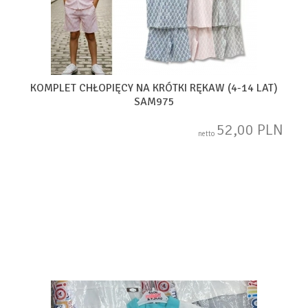
KOMPLET CHŁOPIĘCY NA KRÓTKI RĘKAW (4-14 LAT)
SAM975
52,00 PLN
netto