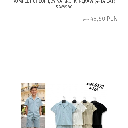
KOMPLET CHŁOPIĘCY NA KRÓTKI RĘKAW (4-14 LAT)
SAM980
48,50 PLN
netto