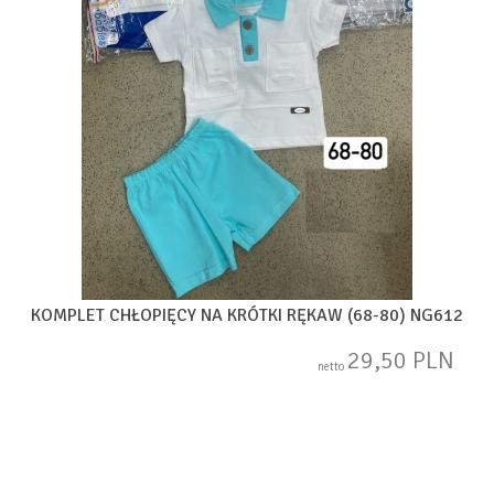
KOMPLET CHŁOPIĘCY NA KRÓTKI RĘKAW (68-80) NG612
29,50 PLN
netto