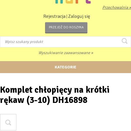
Przechowalnia »
Rejestracja
Zaloguj się
|
PRZEJDŹ DO KOSZYKA
Wyszukiwanie zaawansowane »
KATEGORIE
Komplet chłopięcy na krótki
rękaw (3-10) DH16898