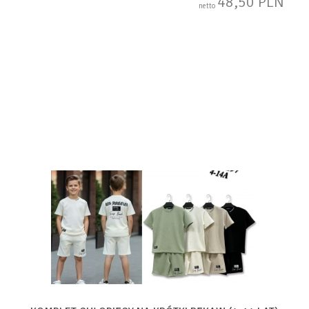
48,50 PLN
netto