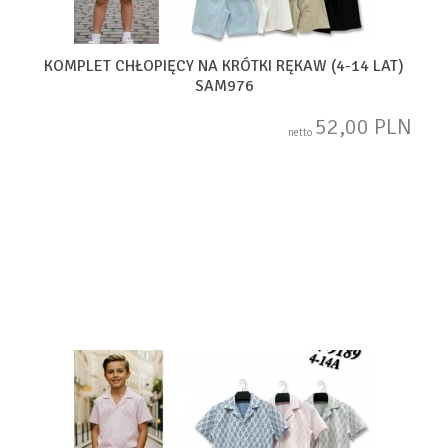
KOMPLET CHŁOPIĘCY NA KRÓTKI RĘKAW (4-14 LAT)
SAM976
52,00 PLN
netto