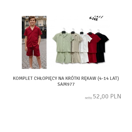
KOMPLET CHŁOPIĘCY NA KRÓTKI RĘKAW (4-14 LAT)
SAM977
52,00 PLN
netto