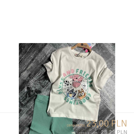
23,00 PLN
cena netto
28,29 PLN
cena brutto: