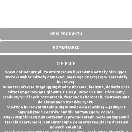
OPIS PRODUKTU
KOMENTARZE
O FIRMIE
www.onlinehurt.pl
to internetowa hurtownia odzieży oferująca
szeroki wybór odzieży damskiej, męskiej i dziecięcej w sprzedaży
hurtowej.
W naszej ofercie znajdują się modne ubrania, bielizna, dodatki oraz
odzież importowana głównie z Turcji, Włoch i Chin. Oferujemy
produkty w różnych rozmiarach, fasonach i kolorach, dostosowane
do aktualnych trendów rynku.
Siedziba hurtowni znajduje się w Wólce Kosowskiej — jednym z
największych centrów handlu hurtowego w Polsce.
Dzięki współpracy z importerami i producentami możemy zapewnić
szeroki asortyment, konkurencyjne ceny oraz regularne dostawy
nowych kolekcji.