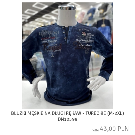
BLUZKI MĘSKIE NA DŁUGI RĘKAW - TURECKIE (M-2XL)
DN12599
43,00 PLN
netto