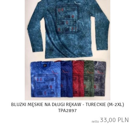
BLUZKI MĘSKIE NA DŁUGI RĘKAW - TURECKIE (M-2XL)
TPA2897
33,00 PLN
netto