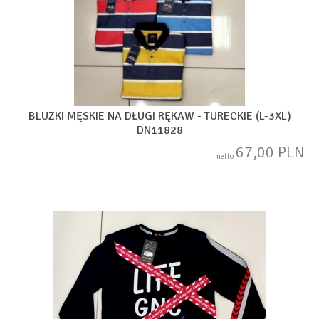
BLUZKI MĘSKIE NA DŁUGI RĘKAW - TURECKIE (L-3XL)
DN11828
67,00 PLN
netto