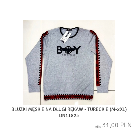
BLUZKI MĘSKIE NA DŁUGI RĘKAW - TURECKIE (M-2XL)
DN11825
31,00 PLN
netto