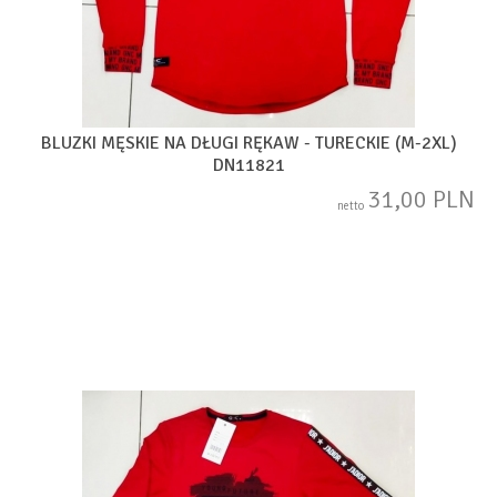
BLUZKI MĘSKIE NA DŁUGI RĘKAW - TURECKIE (M-2XL)
DN11821
31,00 PLN
netto