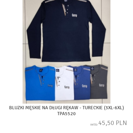
BLUZKI MĘSKIE NA DŁUGI RĘKAW - TURECKIE (3XL-6XL)
TPA5520
45,50 PLN
netto