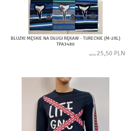
BLUZKI MĘSKIE NA DŁUGI RĘKAW - TURECKIE (M-2XL)
TPA3480
25,50 PLN
netto