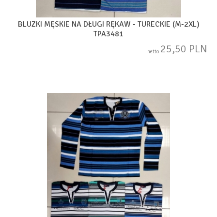
BLUZKI MĘSKIE NA DŁUGI RĘKAW - TURECKIE (M-2XL)
TPA3481
25,50 PLN
netto