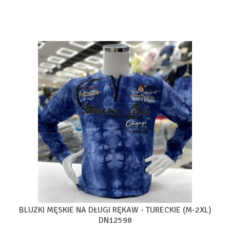
BLUZKI MĘSKIE NA DŁUGI RĘKAW - TURECKIE (M-2XL)
DN12598