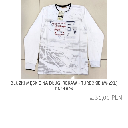
BLUZKI MĘSKIE NA DŁUGI RĘKAW - TURECKIE (M-2XL)
DN11824
31,00 PLN
netto