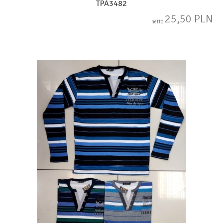
TPA3482
25,50 PLN
netto