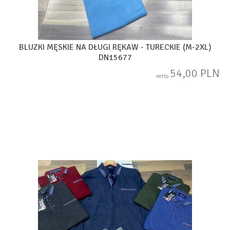
BLUZKI MĘSKIE NA DŁUGI RĘKAW - TURECKIE (M-2XL)
DN15677
54,00 PLN
netto