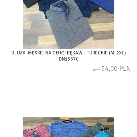
BLUZKI MĘSKIE NA DŁUGI RĘKAW - TURECKIE (M-2XL)
DN15678
54,00 PLN
netto