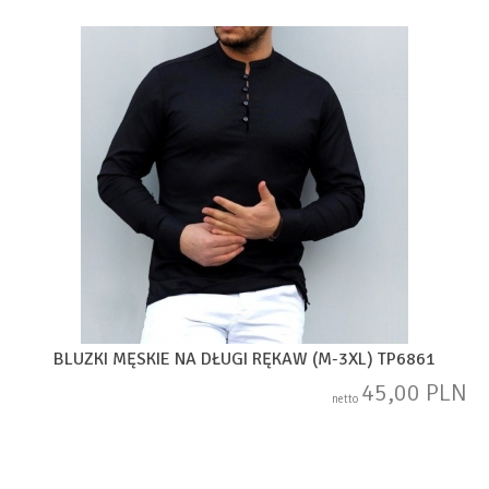
BLUZKI MĘSKIE NA DŁUGI RĘKAW (M-3XL) TP6861
45,00 PLN
netto