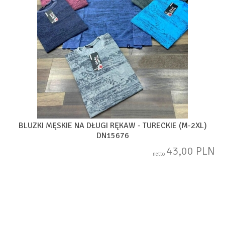
BLUZKI MĘSKIE NA DŁUGI RĘKAW - TURECKIE (M-2XL)
DN15676
43,00 PLN
netto