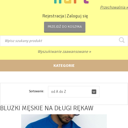
Przechowalnia »
Rejestracja
Zaloguj się
|
PRZEJDŹ DO KOSZYKA
Wyszukiwanie zaawansowane »
KATEGORIE
Sortowanie:
od A do Z
BLUZKI MĘSKIE NA DŁUGI RĘKAW