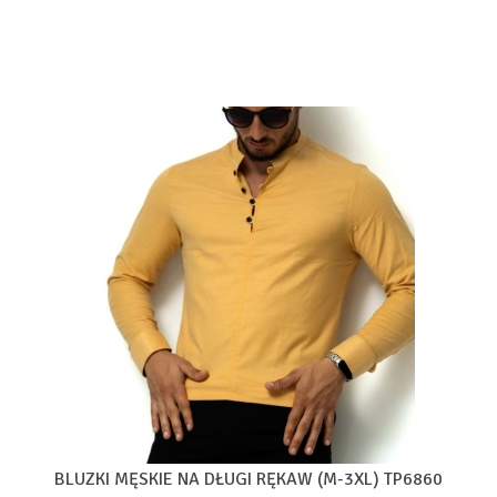
BLUZKI MĘSKIE NA DŁUGI RĘKAW (M-3XL) TP6860