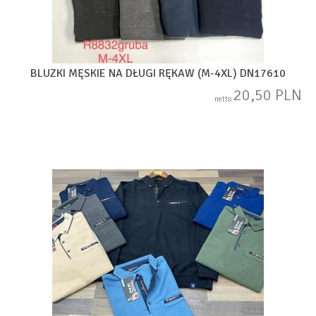
BLUZKI MĘSKIE NA DŁUGI RĘKAW (M-4XL) DN17610
20,50 PLN
netto