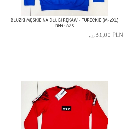
BLUZKI MĘSKIE NA DŁUGI RĘKAW - TURECKIE (M-2XL)
DN11823
31,00 PLN
netto