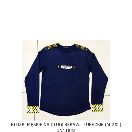
BLUZKI MĘSKIE NA DŁUGI RĘKAW - TURECKIE (M-2XL)
DN11822