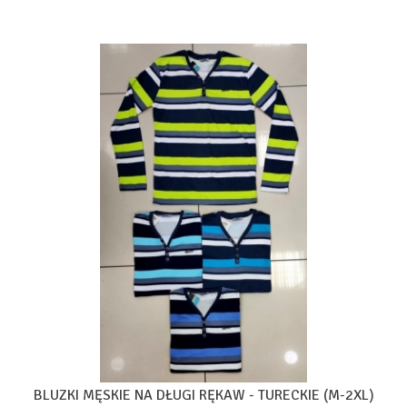
BLUZKI MĘSKIE NA DŁUGI RĘKAW - TURECKIE (M-2XL)