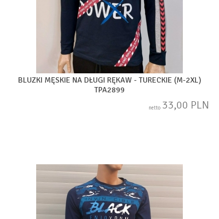
BLUZKI MĘSKIE NA DŁUGI RĘKAW - TURECKIE (M-2XL)
TPA2899
33,00 PLN
netto