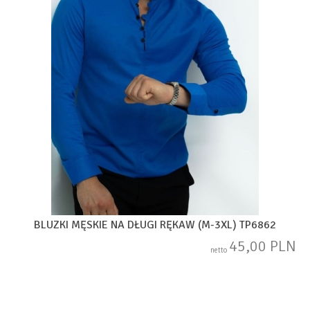
BLUZKI MĘSKIE NA DŁUGI RĘKAW (M-3XL) TP6862
45,00 PLN
netto