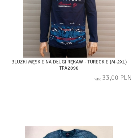
BLUZKI MĘSKIE NA DŁUGI RĘKAW - TURECKIE (M-2XL)
TPA2898
33,00 PLN
netto