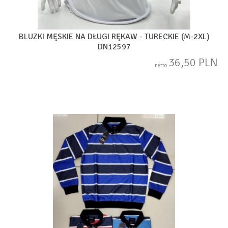
BLUZKI MĘSKIE NA DŁUGI RĘKAW - TURECKIE (M-2XL)
DN12597
36,50 PLN
netto