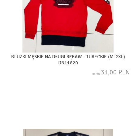
BLUZKI MĘSKIE NA DŁUGI RĘKAW - TURECKIE (M-2XL)
DN11820
31,00 PLN
netto