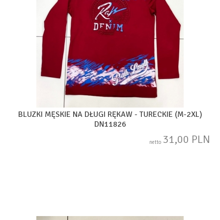
BLUZKI MĘSKIE NA DŁUGI RĘKAW - TURECKIE (M-2XL)
DN11826
31,00 PLN
netto