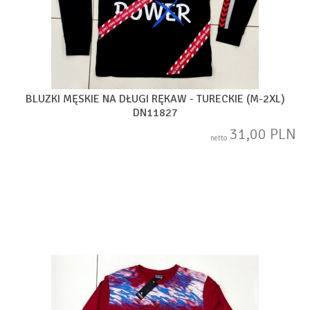
BLUZKI MĘSKIE NA DŁUGI RĘKAW - TURECKIE (M-2XL)
DN11827
31,00 PLN
netto