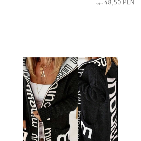
48,50 PLN
netto