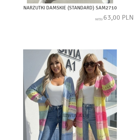
NARZUTKI DAMSKIE (STANDARD) SAM2710
63,00 PLN
netto