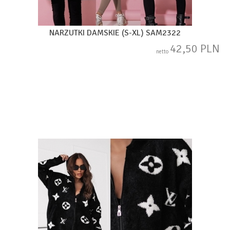
NARZUTKI DAMSKIE (S-XL) SAM2322
42,50 PLN
netto