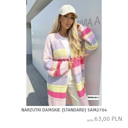
NARZUTKI DAMSKIE (STANDARD) SAM2704
63,00 PLN
netto