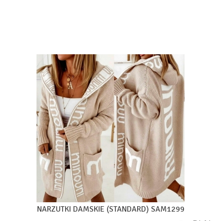
NARZUTKI DAMSKIE (STANDARD) SAM1299