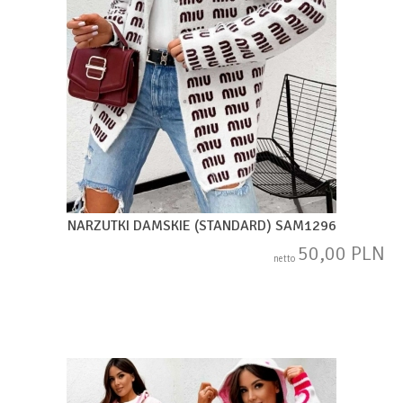
NARZUTKI DAMSKIE (STANDARD) SAM1296
50,00 PLN
netto