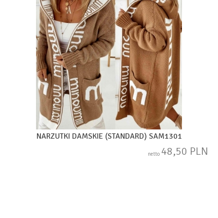
NARZUTKI DAMSKIE (STANDARD) SAM1301
48,50 PLN
netto