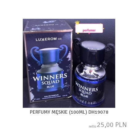
PERFUMY MĘSKIE (100ML) DH19078
25,00 PLN
netto