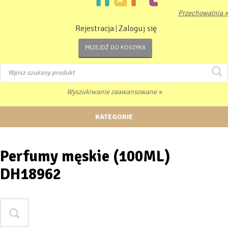
Przechowalnia »
Rejestracja
Zaloguj się
|
PRZEJDŹ DO KOSZYKA
Wyszukiwanie zaawansowane »
KATEGORIE
Perfumy męskie (100ML)
DH18962