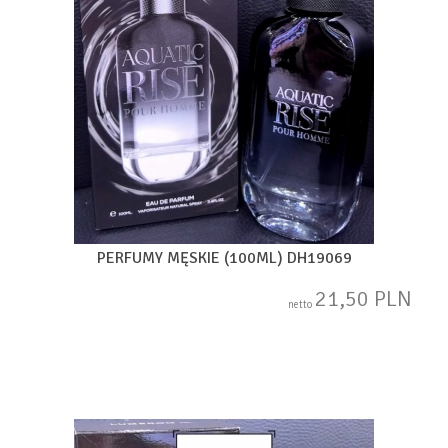
PERFUMY MĘSKIE (100ML) DH19069
21,50 PLN
netto