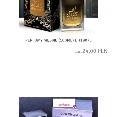
PERFUMY MĘSKIE (100ML) DH19075
24,00 PLN
netto