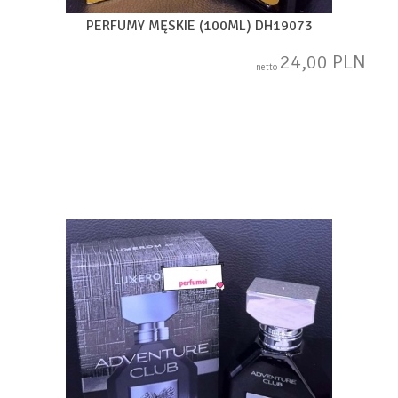
PERFUMY MĘSKIE (100ML) DH19073
24,00 PLN
netto