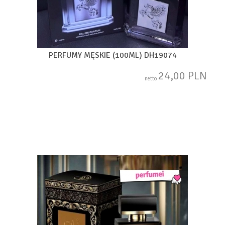
PERFUMY MĘSKIE (100ML) DH19074
24,00 PLN
netto