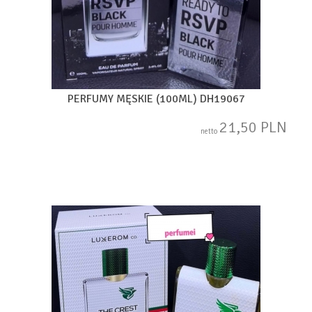
PERFUMY MĘSKIE (100ML) DH19067
21,50 PLN
netto