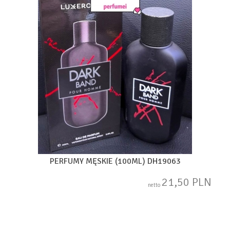
PERFUMY MĘSKIE (100ML) DH19063
21,50 PLN
netto