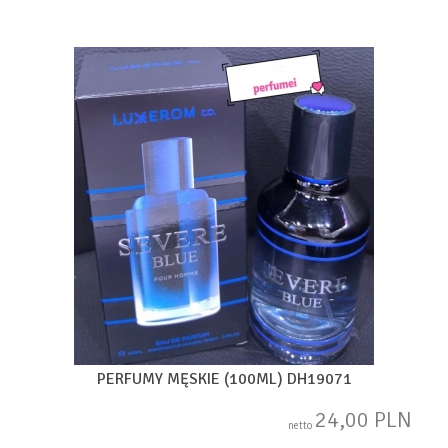
PERFUMY MĘSKIE (100ML) DH19071
24,00 PLN
netto