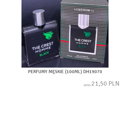
PERFUMY MĘSKIE (100ML) DH19070
21,50 PLN
netto