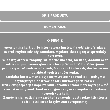
OPIS PRODUKTU
KOMENTARZE
O FIRMIE
www.onlinehurt.pl
to internetowa hurtownia odzieży oferująca
szeroki wybór odzieży damskiej, męskiej i dziecięcej w sprzedaży
hurtowej.
W naszej ofercie znajdują się modne ubrania, bielizna, dodatki oraz
odzież importowana głównie z Turcji, Włoch i Chin. Oferujemy
produkty w różnych rozmiarach, fasonach i kolorach, dostosowane
do aktualnych trendów rynku.
Siedziba hurtowni znajduje się w Wólce Kosowskiej — jednym z
największych centrów handlu hurtowego w Polsce.
Dzięki współpracy z importerami i producentami możemy zapewnić
szeroki asortyment, konkurencyjne ceny oraz regularne dostawy
nowych kolekcji.
Zamówienia realizujemy szybko i sprawnie, obsługując klientów z
całej Polski oraz krajów Unii Europejskiej.