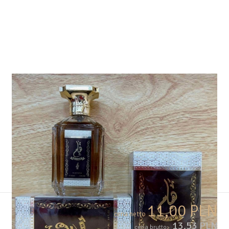
11,00 PLN
cena netto
13,53 PLN
cena brutto: