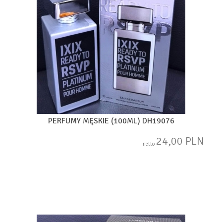
PERFUMY MĘSKIE (100ML) DH19076
24,00 PLN
netto