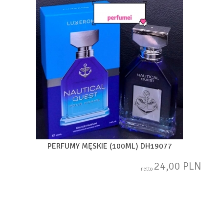
PERFUMY MĘSKIE (100ML) DH19077
24,00 PLN
netto