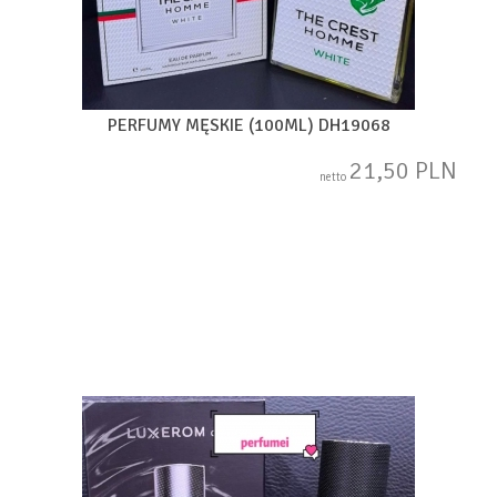
PERFUMY MĘSKIE (100ML) DH19068
21,50 PLN
netto