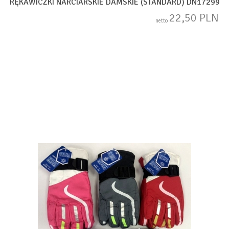
RĘKAWICZKI NARCIARSKIE DAMSKIE (STANDARD) DN17299
22,50 PLN
netto