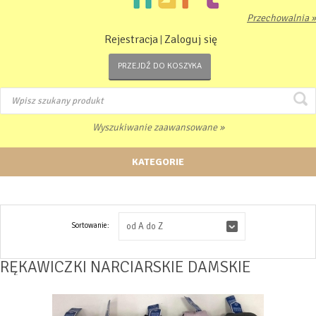
Przechowalnia »
Rejestracja
Zaloguj się
|
PRZEJDŹ DO KOSZYKA
Wyszukiwanie zaawansowane »
KATEGORIE
Sortowanie:
od A do Z
RĘKAWICZKI NARCIARSKIE DAMSKIE