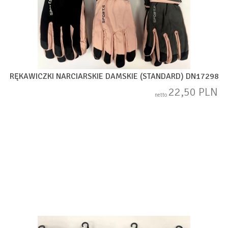
RĘKAWICZKI NARCIARSKIE DAMSKIE (STANDARD) DN17298
22,50 PLN
netto