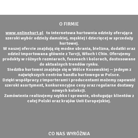
O FIRMIE
www.onlinehurt.pl
to internetowa hurtownia odzieży oferująca
szeroki wybór odzieży damskiej, męskiej i dziecięcej w sprzedaży
hurtowej.
W naszej ofercie znajdują się modne ubrania, bielizna, dodatki oraz
odzież importowana głównie z Turcji, Włoch i Chin. Oferujemy
produkty w różnych rozmiarach, fasonach i kolorach, dostosowane
do aktualnych trendów rynku.
Siedziba hurtowni znajduje się w Wólce Kosowskiej — jednym z
największych centrów handlu hurtowego w Polsce.
Dzięki współpracy z importerami i producentami możemy zapewnić
szeroki asortyment, konkurencyjne ceny oraz regularne dostawy
nowych kolekcji.
Zamówienia realizujemy szybko i sprawnie, obsługując klientów z
całej Polski oraz krajów Unii Europejskiej.
CO NAS WYRÓŻNIA