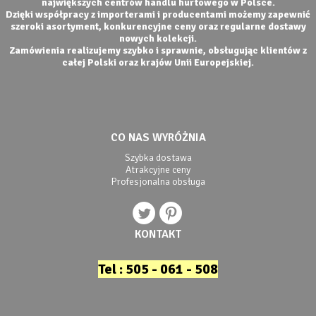
największych centrów handlu hurtowego w Polsce.
Dzięki współpracy z importerami i producentami możemy zapewnić
szeroki asortyment, konkurencyjne ceny oraz regularne dostawy
nowych kolekcji.
Zamówienia realizujemy szybko i sprawnie, obsługując klientów z
całej Polski oraz krajów Unii Europejskiej.
CO NAS WYRÓŻNIA
Szybka dostawa
Atrakcyjne ceny
Profesjonalna obsługa
KONTAKT
Tel : 505 - 061 - 508