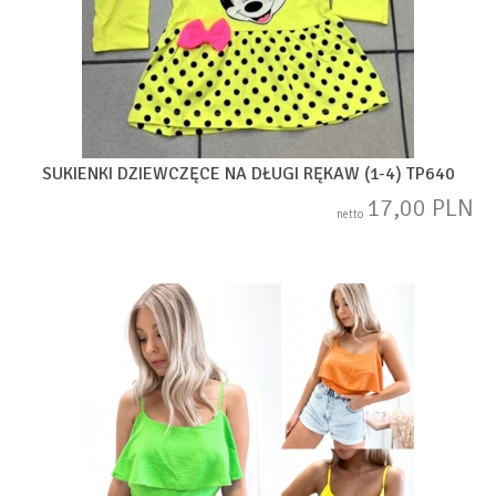
SUKIENKI DZIEWCZĘCE NA DŁUGI RĘKAW (1-4) TP640
17,00 PLN
netto