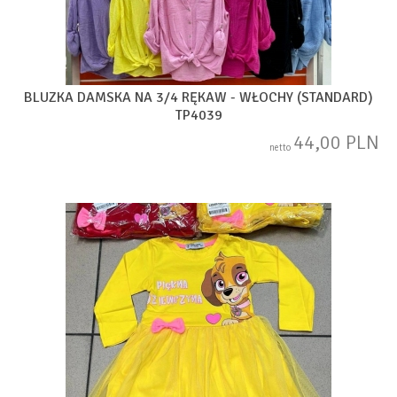
BLUZKA DAMSKA NA 3/4 RĘKAW - WŁOCHY (STANDARD)
TP4039
44,00 PLN
netto