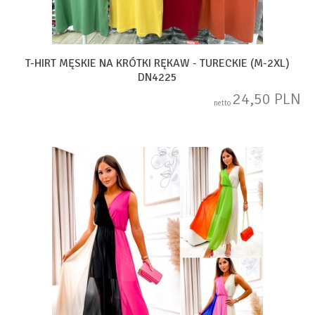
T-HIRT MĘSKIE NA KRÓTKI RĘKAW - TURECKIE (M-2XL)
DN4225
24,50 PLN
netto