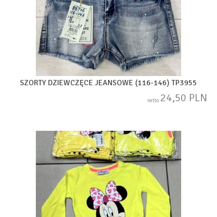
SZORTY DZIEWCZĘCE JEANSOWE (116-146) TP3955
24,50 PLN
netto