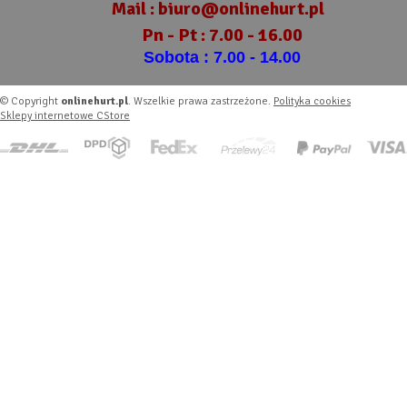
Mail :
biuro@onlinehurt.pl
Pn - Pt : 7.00 - 16.00
Sobota : 7.00 - 14.00
© Copyright
onlinehurt.pl
. Wszelkie prawa zastrzeżone.
Polityka cookies
Sklepy internetowe CStore