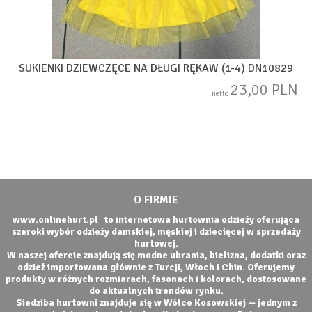
SUKIENKI DZIEWCZĘCE NA DŁUGI RĘKAW (1-4) DN10829
23,00 PLN
netto
O FIRMIE
www.onlinehurt.pl
to internetowa hurtownia odzieży oferująca
szeroki wybór odzieży damskiej, męskiej i dziecięcej w sprzedaży
hurtowej.
W naszej ofercie znajdują się modne ubrania, bielizna, dodatki oraz
odzież importowana głównie z Turcji, Włoch i Chin. Oferujemy
produkty w różnych rozmiarach, fasonach i kolorach, dostosowane
do aktualnych trendów rynku.
Siedziba hurtowni znajduje się w Wólce Kosowskiej — jednym z