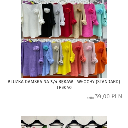
BLUZKA DAMSKA NA 3/4 RĘKAW - WŁOCHY (STANDARD)
TP3040
39,00 PLN
netto