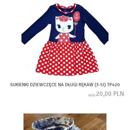
SUKIENKI DZIEWCZĘCE NA DŁUGI RĘKAW (3-5I) TP420
20,00 PLN
netto