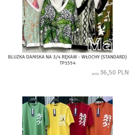
BLUZKA DAMSKA NA 3/4 RĘKAW - WŁOCHY (STANDARD)
TP1554
36,50 PLN
netto