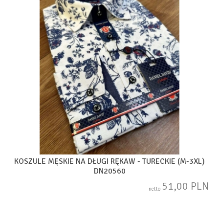
KOSZULE MĘSKIE NA DŁUGI RĘKAW - TURECKIE (M-3XL)
DN20560
51,00 PLN
netto