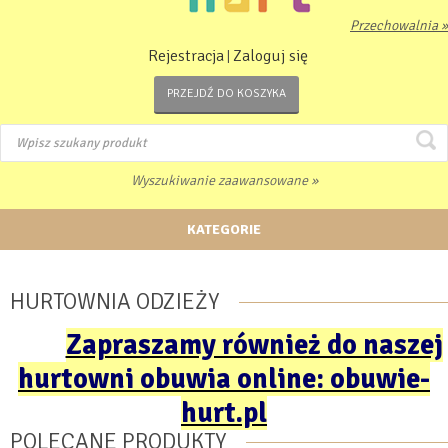
Przechowalnia »
Rejestracja
Zaloguj się
|
PRZEJDŹ DO KOSZYKA
Wyszukiwanie zaawansowane »
KATEGORIE
HURTOWNIA ODZIEŻY
Zapraszamy również do naszej
hurtowni obuwia online: obuwie-
hurt.pl
POLECANE PRODUKTY