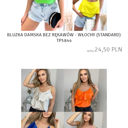
BLUZKA DAMSKA BEZ RĘKAWÓW - WŁOCHY (STANDARD)
TP5844
24,50 PLN
netto