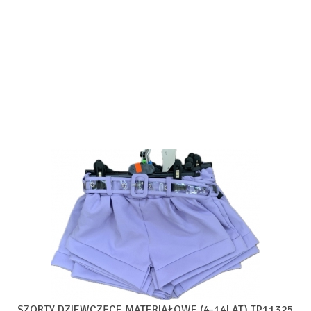
SZORTY DZIEWCZĘCE MATERIAŁOWE (4-14LAT) TP11325