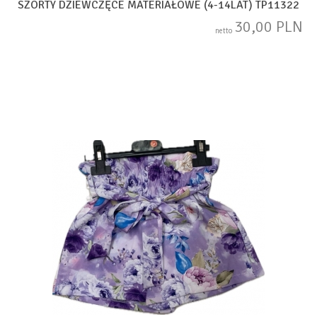
SZORTY DZIEWCZĘCE MATERIAŁOWE (4-14LAT) TP11322
30,00 PLN
netto