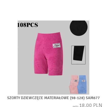
SZORTY DZIEWCZĘCE MATERIAŁOWE (98-128) SAM677
18,00 PLN
netto