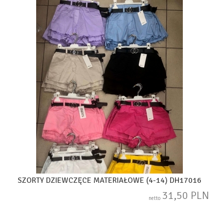
SZORTY DZIEWCZĘCE MATERIAŁOWE (4-14) DH17016
31,50 PLN
netto