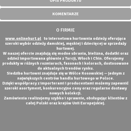
OPIS PRODUKTU
KOMENTARZE
O FIRMIE
www.onlinehurt.pl
to internetowa hurtownia odzieży oferująca
szeroki wybór odzieży damskiej, męskiej i dziecięcej w sprzedaży
hurtowej.
W naszej ofercie znajdują się modne ubrania, bielizna, dodatki oraz
odzież importowana głównie z Turcji, Włoch i Chin. Oferujemy
produkty w różnych rozmiarach, fasonach i kolorach, dostosowane
do aktualnych trendów rynku.
Siedziba hurtowni znajduje się w Wólce Kosowskiej — jednym z
największych centrów handlu hurtowego w Polsce.
Dzięki współpracy z importerami i producentami możemy zapewnić
szeroki asortyment, konkurencyjne ceny oraz regularne dostawy
nowych kolekcji.
Zamówienia realizujemy szybko i sprawnie, obsługując klientów z
całej Polski oraz krajów Unii Europejskiej.