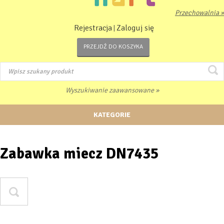
Przechowalnia »
Rejestracja
Zaloguj się
|
PRZEJDŹ DO KOSZYKA
Wyszukiwanie zaawansowane »
KATEGORIE
Zabawka miecz DN7435