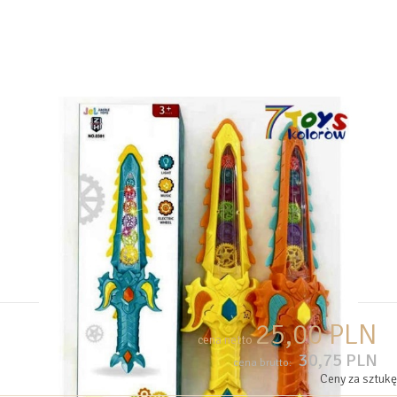
25,00 PLN
cena netto
30,75 PLN
cena brutto:
Ceny za sztukę