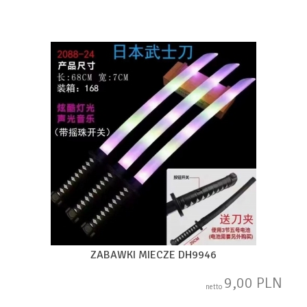
ZABAWKI MIECZE DH9946
9,00 PLN
netto