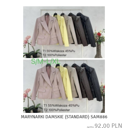
MARYNARKI DAMSKIE (STANDARD) SAM886
92,00 PLN
netto