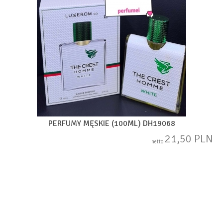
PERFUMY MĘSKIE (100ML) DH19068
21,50 PLN
netto