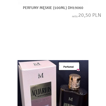
PERFUMY MĘSKIE (100ML) DH19060
20,50 PLN
netto