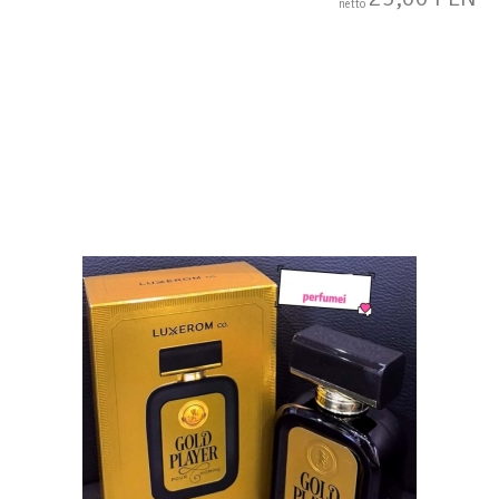
netto