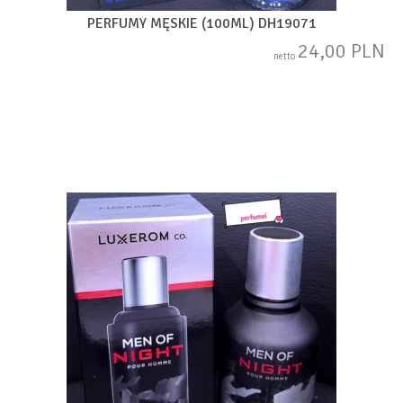
PERFUMY MĘSKIE (100ML) DH19071
24,00 PLN
netto