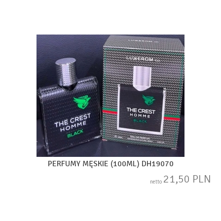
PERFUMY MĘSKIE (100ML) DH19070
21,50 PLN
netto