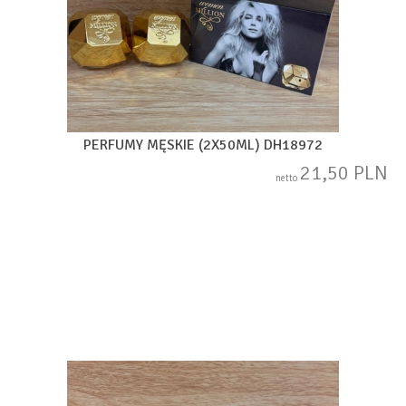
PERFUMY MĘSKIE (2X50ML) DH18972
21,50 PLN
netto