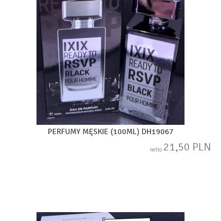
PERFUMY MĘSKIE (100ML) DH19067
21,50 PLN
netto