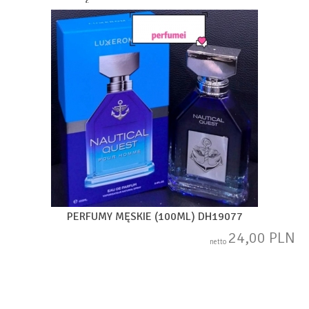
PERFUMY MĘSKIE (100ML) DH19077
24,00 PLN
netto