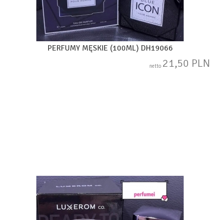
PERFUMY MĘSKIE (100ML) DH19066
21,50 PLN
netto