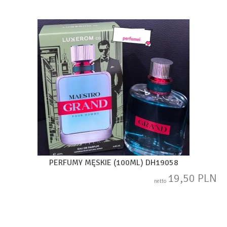
PERFUMY MĘSKIE (100ML) DH19058
19,50 PLN
netto