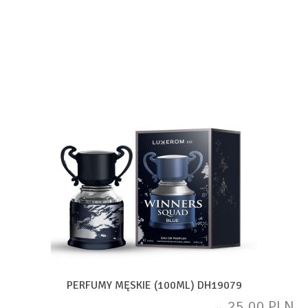
PERFUMY MĘSKIE (100ML) DH19079
25,00 PLN