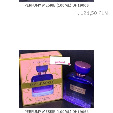
PERFUMY MĘSKIE (100ML) DH19063
21,50 PLN
netto
PERFUMY MĘSKIE (100ML) DH19064