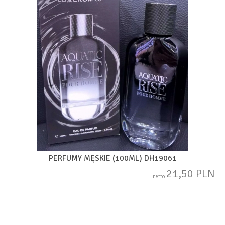
PERFUMY MĘSKIE (100ML) DH19061
21,50 PLN
netto