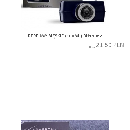
PERFUMY MĘSKIE (100ML) DH19062
21,50 PLN
netto