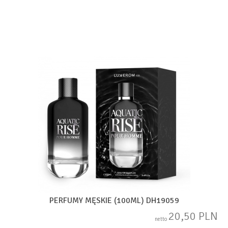
PERFUMY MĘSKIE (100ML) DH19059
20,50 PLN
netto