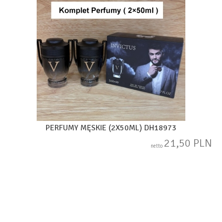
PERFUMY MĘSKIE (2X50ML) DH18973
21,50 PLN
netto