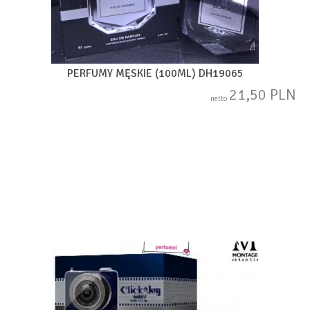
PERFUMY MĘSKIE (100ML) DH19065
21,50 PLN
netto