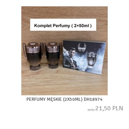
PERFUMY MĘSKIE (2X50ML) DH18974
21,50 PLN
netto