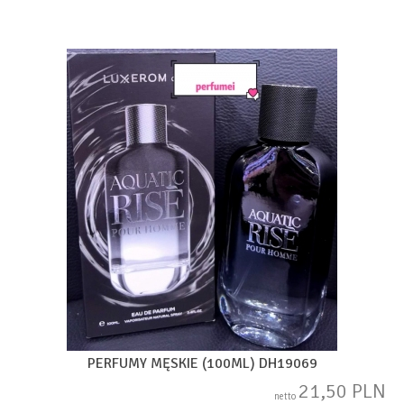
PERFUMY MĘSKIE (100ML) DH19069
21,50 PLN
netto