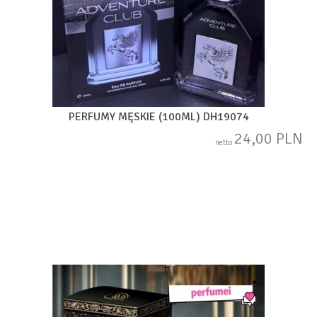
PERFUMY MĘSKIE (100ML) DH19074
24,00 PLN
netto