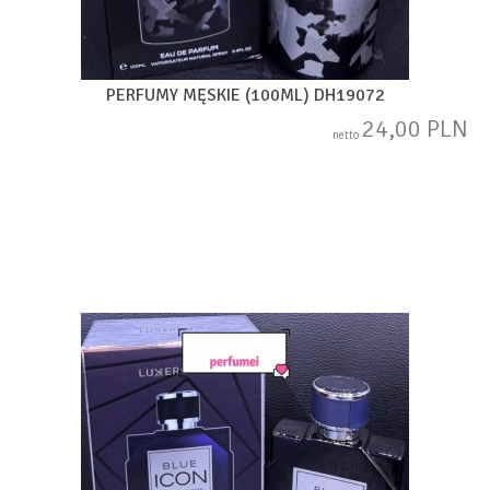
PERFUMY MĘSKIE (100ML) DH19072
24,00 PLN
netto