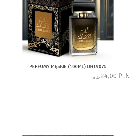
PERFUMY MĘSKIE (100ML) DH19075
24,00 PLN
netto