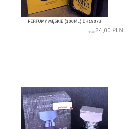
PERFUMY MĘSKIE (100ML) DH19073
24,00 PLN
netto