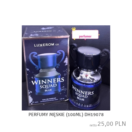
PERFUMY MĘSKIE (100ML) DH19078
25,00 PLN
netto