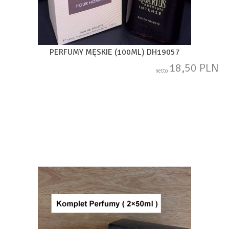
PERFUMY MĘSKIE (100ML) DH19057
18,50 PLN
netto