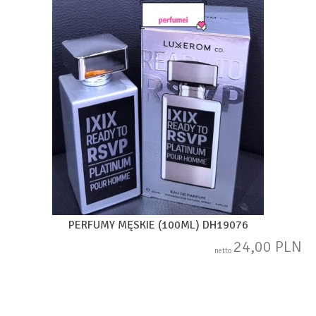
PERFUMY MĘSKIE (100ML) DH19076
24,00 PLN
netto